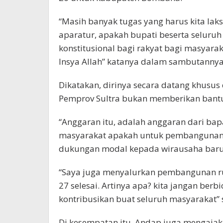
“Masih banyak tugas yang harus kita lak
aparatur, apakah bupati beserta seluru
konstitusional bagi rakyat bagi masyara
Insya Allah” katanya dalam sambutannya
Dikatakan, dirinya secara datang khusu
Pemprov Sultra bukan memberikan bantua
“Anggaran itu, adalah anggaran dari bap
masyarakat apakah untuk pembangunan,
dukungan modal kepada wirausaha baru y
“Saya juga menyalurkan pembangunan rum
27 selesai. Artinya apa? kita jangan berbi
kontribusikan buat seluruh masyarakat”
Di kesempatan itu, Andap juga mengaja