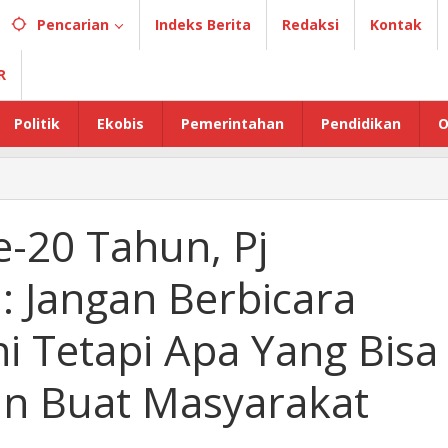
Pencarian
Indeks Berita
Redaksi
Kontak
R
Politik
Ekobis
Pemerintahan
Pendidikan
O
-20 Tahun, Pj
: Jangan Berbicara
i Tetapi Apa Yang Bisa
an Buat Masyarakat