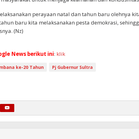
n melaksanakan perayaan natal dan tahun baru olehnya kit
ah tahun baru kita melaksanakan pesta demokrasi, sehing
snya. (Nz)
ogle News berikut ini
:
klik
mbana ke-20 Tahun
Pj Gubernur Sultra