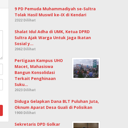
9 PD Pemuda Muhammadiyah se-Sultra
Tolak Hasil Muswil ke-IX di Kendari
2322 Dilihat
Shalat Idul Adha di UMK, Ketua DPRD
Sultra Ajak Warga Untuk Jaga Ikatan
Sosial y…
2062 Dilihat
Pertigaan Kampus UHO
Macet, Mahasiswa
Bangun Konsolidasi
Terkait Penghinaan
Suku…
2023 Dilihat
Diduga Gelapkan Dana BLT Puluhan Juta,
Oknum Aparat Desa Guali di Polisikan
1900 Dilihat
Sekretaris DPD Golkar