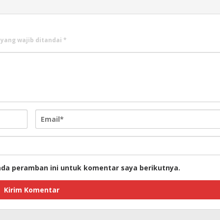
 yang wajib ditandai
*
ada peramban ini untuk komentar saya berikutnya.