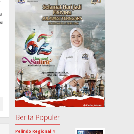
a
ga
Berita Populer
Pelindo Regional 4