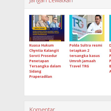
Kuasa Hukum
Polda Sultra resmi
Chyntia Kalangit
tetapkan 2
Soroti Prosedur
tersangka kasus
Penetapan
Umroh jamaah
Tersangka dalam
Travel TRG
Sidang
Praperadilan
Komentar