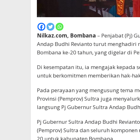
Nilkaz.com, Bombana
– Penjabat (Pj) G
Andap Budhi Revianto turut menghadiri
Bombana ke-20 tahun, yang digelar di Pe
Di kesempatan itu, ia mengajak kepada 
untuk berkomitmen memberikan hak-hak k
Pada perayaan yang mengusung tema me
Provinsi (Pemprov) Sultra juga menyalu
langsung Pj Gubernur Sultra Andap Budhi
Pj Gubernur Sultra Andap Budhi Reviant
(Pemprov) Sultra dan seluruh komponen 
20 untuk kabupaten Bombana.