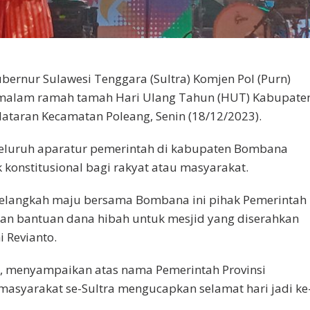
ubernur Sulawesi Tenggara (Sultra) Komjen Pol (Purn)
 malam ramah tamah Hari Ulang Tahun (HUT) Kabupate
lataran Kecamatan Poleang, Senin (18/12/2023).
seluruh aparatur pemerintah di kabupaten Bombana
onstitusional bagi rakyat atau masyarakat.
langkah maju bersama Bombana ini pihak Pemerintah
rkan bantuan dana hibah untuk mesjid yang diserahkan
 Revianto.
o, menyampaikan atas nama Pemerintah Provinsi
masyarakat se-Sultra mengucapkan selamat hari jadi ke