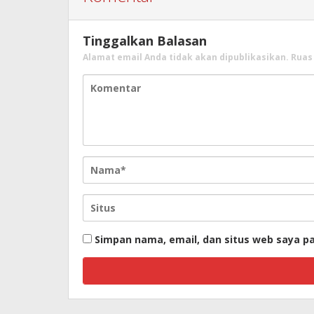
Tinggalkan Balasan
Alamat email Anda tidak akan dipublikasikan.
Ruas
Simpan nama, email, dan situs web saya p