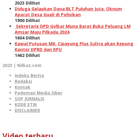
2023 Dilihat
Diduga Gelapkan Dana BLT Puluhan Juta, Oknum
Aparat Desa Guali di Polisikan
1900 Dilihat
Sekretaris DPD Golkar Muna Barat Buka Peluang LM
Amsar Maju Pilkada 2024
1604 Dilihat
Kawal Putusan MK, Cipayung Plus Sultra akan Kepung
Kantor DPRD dan KPU
1462 Dilihat
2023 | Nilkaz.com
Indeks Berita
Redaksi
Kontak
Pedoman Media Siber
SOP JURNALIS
KODE ETIK
DISCLAIMER
Video terbaru