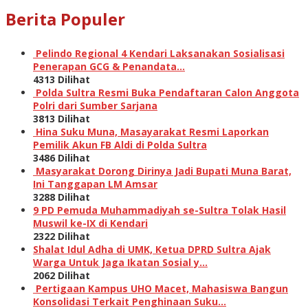
Berita Populer
Pelindo Regional 4 Kendari Laksanakan Sosialisasi
Penerapan GCG & Penandata…
4313 Dilihat
Polda Sultra Resmi Buka Pendaftaran Calon Anggota
Polri dari Sumber Sarjana
3813 Dilihat
Hina Suku Muna, Masayarakat Resmi Laporkan
Pemilik Akun FB Aldi di Polda Sultra
3486 Dilihat
Masyarakat Dorong Dirinya Jadi Bupati Muna Barat,
Ini Tanggapan LM Amsar
3288 Dilihat
9 PD Pemuda Muhammadiyah se-Sultra Tolak Hasil
Muswil ke-IX di Kendari
2322 Dilihat
Shalat Idul Adha di UMK, Ketua DPRD Sultra Ajak
Warga Untuk Jaga Ikatan Sosial y…
2062 Dilihat
Pertigaan Kampus UHO Macet, Mahasiswa Bangun
Konsolidasi Terkait Penghinaan Suku…