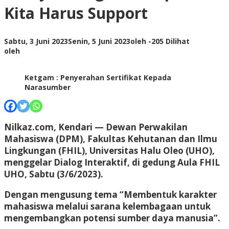
Kita Harus Support
Sabtu, 3 Juni 2023
Senin, 5 Juni 2023
oleh
-
205 Dilihat
oleh
Ketgam : Penyerahan Sertifikat Kepada
Narasumber
Nilkaz.com,
Kendari — Dewan Perwakilan
Mahasiswa (DPM), Fakultas Kehutanan dan Ilmu
Lingkungan (FHIL), Universitas Halu Oleo (UHO),
menggelar Dialog Interaktif, di gedung Aula FHIL
UHO, Sabtu (3/6/2023).
Dengan mengusung tema “Membentuk karakter
mahasiswa melalui sarana kelembagaan untuk
mengembangkan potensi sumber daya manusia”.