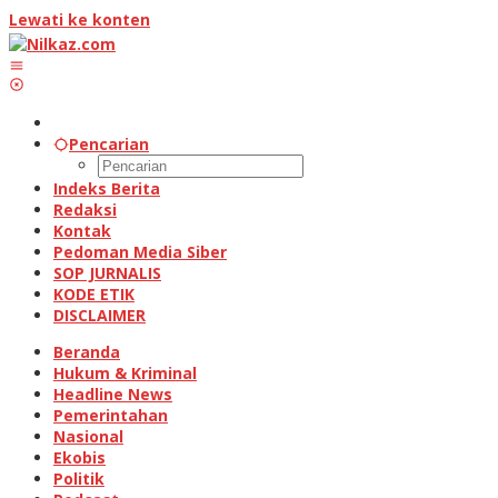
Lewati ke konten
Pencarian
Indeks Berita
Redaksi
Kontak
Pedoman Media Siber
SOP JURNALIS
KODE ETIK
DISCLAIMER
Beranda
Hukum & Kriminal
Headline News
Pemerintahan
Nasional
Ekobis
Politik