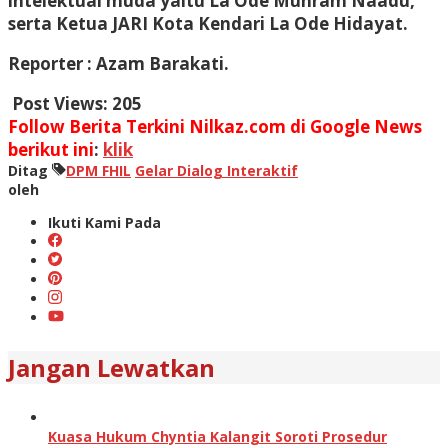
intelektual muda yaitu La Ode Muhram Naadu,
serta Ketua JARI Kota Kendari La Ode Hidayat.
Reporter : Azam Barakati.
Post Views:
205
Follow Berita Terkini Nilkaz.com di Google News
berikut ini
:
klik
Ditag
DPM FHIL
Gelar Dialog Interaktif
oleh
Ikuti Kami Pada
Jangan Lewatkan
Kuasa Hukum Chyntia Kalangit Soroti Prosedur