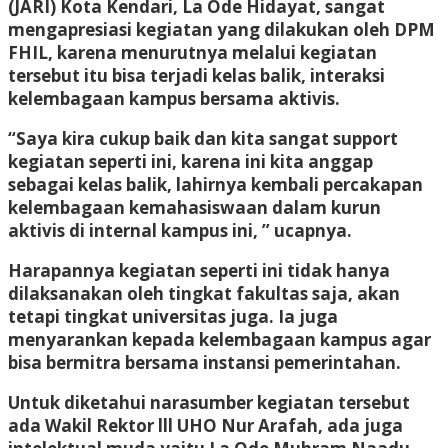
(JARI) Kota Kendari, La Ode Hidayat, sangat
mengapresiasi kegiatan yang dilakukan oleh DPM
FHIL, karena menurutnya melalui kegiatan
tersebut itu bisa terjadi kelas balik, interaksi
kelembagaan kampus bersama aktivis.
“Saya kira cukup baik dan kita sangat support
kegiatan seperti ini, karena ini kita anggap
sebagai kelas balik, lahirnya kembali percakapan
kelembagaan kemahasiswaan dalam kurun
aktivis di internal kampus ini, ” ucapnya.
Harapannya kegiatan seperti ini tidak hanya
dilaksanakan oleh tingkat fakultas saja, akan
tetapi tingkat universitas juga. Ia juga
menyarankan kepada kelembagaan kampus agar
bisa bermitra bersama instansi pemerintahan.
Untuk diketahui narasumber kegiatan tersebut
ada Wakil Rektor lll UHO Nur Arafah, ada juga