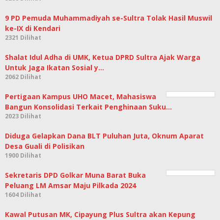
9 PD Pemuda Muhammadiyah se-Sultra Tolak Hasil Muswil
ke-IX di Kendari
2321 Dilihat
Shalat Idul Adha di UMK, Ketua DPRD Sultra Ajak Warga
Untuk Jaga Ikatan Sosial y…
2062 Dilihat
Pertigaan Kampus UHO Macet, Mahasiswa
Bangun Konsolidasi Terkait Penghinaan Suku…
2023 Dilihat
Diduga Gelapkan Dana BLT Puluhan Juta, Oknum Aparat
Desa Guali di Polisikan
1900 Dilihat
Sekretaris DPD Golkar Muna Barat Buka
Peluang LM Amsar Maju Pilkada 2024
1604 Dilihat
Kawal Putusan MK, Cipayung Plus Sultra akan Kepung