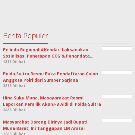
Berita Populer
Pelindo Regional 4 Kendari Laksanakan
Sosialisasi Penerapan GCG & Penandata…
4313 Dilihat
Polda Sultra Resmi Buka Pendaftaran Calon
Anggota Polri dari Sumber Sarjana
3813 Dilihat
Hina Suku Muna, Masayarakat Resmi
Laporkan Pemilik Akun FB Aldi di Polda Sultra
3486 Dilihat
Masyarakat Dorong Dirinya Jadi Bupati
Muna Barat, Ini Tanggapan LM Amsar
3288 Dilihat