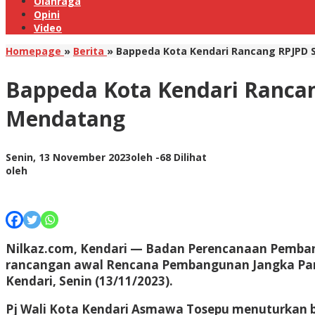
Olahraga
Opini
Video
Homepage
»
Berita
»
Bappeda Kota Kendari Rancang RPJPD
Bappeda Kota Kendari Ranca
Mendatang
Senin, 13 November 2023
oleh
-
68 Dilihat
oleh
Nilkaz.com, Kendari
— Badan Perencanaan Pembangu
rancangan awal Rencana Pembangunan Jangka Panjan
Kendari, Senin (13/11/2023).
Pj Wali Kota Kendari Asmawa Tosepu menuturkan 