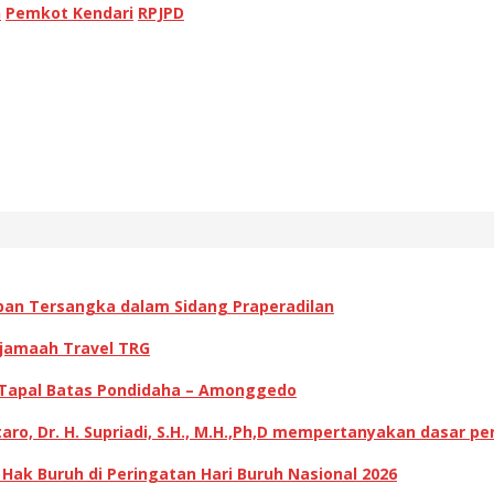
n
Pemkot Kendari
RPJPD
pan Tersangka dalam Sidang Praperadilan
 jamaah Travel TRG
 Tapal Batas Pondidaha – Amonggedo
ro, Dr. H. Supriadi, S.H., M.H.,Ph,D mempertanyakan dasar p
k Buruh di Peringatan Hari Buruh Nasional 2026