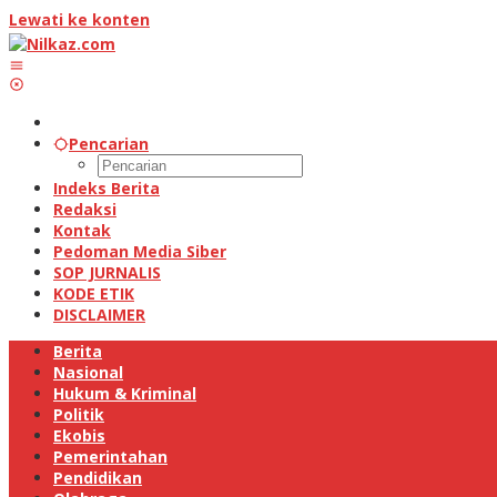
Lewati ke konten
Pencarian
Indeks Berita
Redaksi
Kontak
Pedoman Media Siber
SOP JURNALIS
KODE ETIK
DISCLAIMER
Berita
Nasional
Hukum & Kriminal
Politik
Ekobis
Pemerintahan
Pendidikan