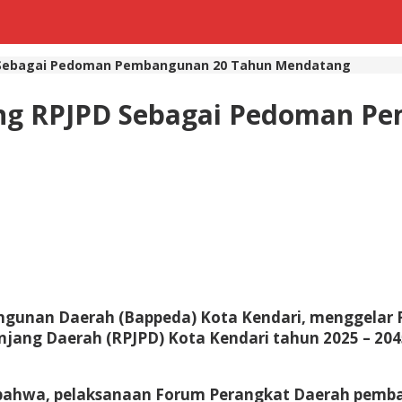
 Sebagai Pedoman Pembangunan 20 Tahun Mendatang
ng RPJPD Sebagai Pedoman P
nan Daerah (Bappeda) Kota Kendari, menggelar Fo
g Daerah (RPJPD) Kota Kendari tahun 2025 – 2045. 
bahwa, pelaksanaan Forum Perangkat Daerah pemba