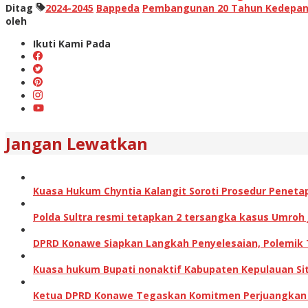
Ditag
2024-2045
Bappeda
Pembangunan 20 Tahun Kedepa
oleh
Ikuti Kami Pada
Jangan Lewatkan
Kuasa Hukum Chyntia Kalangit Soroti Prosedur Peneta
Polda Sultra resmi tetapkan 2 tersangka kasus Umroh
DPRD Konawe Siapkan Langkah Penyelesaian, Polemik
Kuasa hukum Bupati nonaktif Kabupaten Kepulauan Sita
Ketua DPRD Konawe Tegaskan Komitmen Perjuangkan Ha