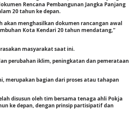
kan dokumen Rencana Pembangunan Jangka Panjang
lam 20 tahun ke depan.
llah akan menghasilkan dokumen rancangan awal
umbuhan Kota Kendari 20 tahun mendatang,”
rasakan masyarakat saat ini.
 dan perubahan iklim, peningkatan dan pemerataan
i, merupakan bagian dari proses atau tahapan
ah disusun oleh tim bersama tenaga ahli Pokja
n ke depan, dengan prinsip partisipatif dan