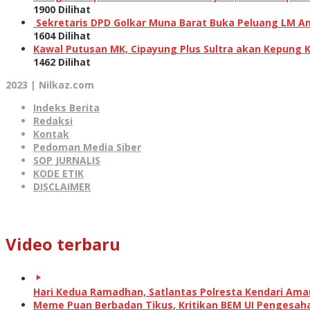
1900 Dilihat
Sekretaris DPD Golkar Muna Barat Buka Peluang LM Am
1604 Dilihat
Kawal Putusan MK, Cipayung Plus Sultra akan Kepung 
1462 Dilihat
2023 | Nilkaz.com
Indeks Berita
Redaksi
Kontak
Pedoman Media Siber
SOP JURNALIS
KODE ETIK
DISCLAIMER
Video terbaru
Hari Kedua Ramadhan, Satlantas Polresta Kendari Am
Meme Puan Berbadan Tikus, Kritikan BEM UI Pengesah