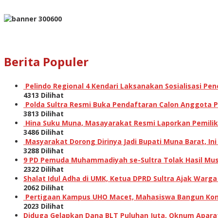
Berita Populer
Pelindo Regional 4 Kendari Laksanakan Sosialisasi P
4313 Dilihat
Polda Sultra Resmi Buka Pendaftaran Calon Anggota Po
3813 Dilihat
Hina Suku Muna, Masayarakat Resmi Laporkan Pemilik A
3486 Dilihat
Masyarakat Dorong Dirinya Jadi Bupati Muna Barat, I
3288 Dilihat
9 PD Pemuda Muhammadiyah se-Sultra Tolak Hasil Musw
2322 Dilihat
Shalat Idul Adha di UMK, Ketua DPRD Sultra Ajak Warga
2062 Dilihat
Pertigaan Kampus UHO Macet, Mahasiswa Bangun Kons
2023 Dilihat
Diduga Gelapkan Dana BLT Puluhan Juta, Oknum Aparat 