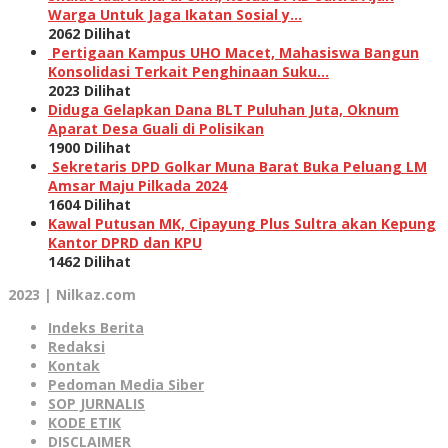
Warga Untuk Jaga Ikatan Sosial y…
2062 Dilihat
Pertigaan Kampus UHO Macet, Mahasiswa Bangun
Konsolidasi Terkait Penghinaan Suku…
2023 Dilihat
Diduga Gelapkan Dana BLT Puluhan Juta, Oknum
Aparat Desa Guali di Polisikan
1900 Dilihat
Sekretaris DPD Golkar Muna Barat Buka Peluang LM
Amsar Maju Pilkada 2024
1604 Dilihat
Kawal Putusan MK, Cipayung Plus Sultra akan Kepung
Kantor DPRD dan KPU
1462 Dilihat
2023 | Nilkaz.com
Indeks Berita
Redaksi
Kontak
Pedoman Media Siber
SOP JURNALIS
KODE ETIK
DISCLAIMER