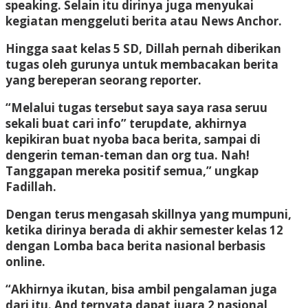
speaking. Selain itu dirinya juga menyukai
kegiatan menggeluti berita atau News Anchor.
Hingga saat kelas 5 SD, Dillah pernah diberikan
tugas oleh gurunya untuk membacakan berita
yang bereperan seorang reporter.
“Melalui tugas tersebut saya saya rasa seruu
sekali buat cari info” terupdate, akhirnya
kepikiran buat nyoba baca berita, sampai di
dengerin teman-teman dan org tua. Nah!
Tanggapan mereka positif semua,” ungkap
Fadillah.
Dengan terus mengasah skillnya yang mumpuni,
ketika dirinya berada di akhir semester kelas 12
dengan Lomba baca berita nasional berbasis
online.
“Akhirnya ikutan, bisa ambil pengalaman juga
dari itu. And ternyata dapat juara 2 nasional,