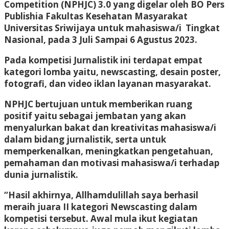
Competition (NPHJC) 3.0 yang digelar oleh BO Pers
Publishia Fakultas Kesehatan Masyarakat
Universitas Sriwijaya untuk mahasiswa/i Tingkat
Nasional, pada 3 Juli Sampai 6 Agustus 2023.
Pada kompetisi Jurnalistik ini terdapat empat
kategori lomba yaitu, newscasting, desain poster,
fotografi, dan video iklan layanan masyarakat.
NPHJC bertujuan untuk memberikan ruang
positif yaitu sebagai jembatan yang akan
menyalurkan bakat dan kreativitas mahasiswa/i
dalam bidang jurnalistik, serta untuk
memperkenalkan, meningkatkan pengetahuan,
pemahaman dan motivasi mahasiswa/i terhadap
dunia jurnalistik.
“Hasil akhirnya, Allhamdulillah saya berhasil
meraih juara II kategori Newscasting dalam
kompetisi tersebut. Awal mula ikut kegiatan