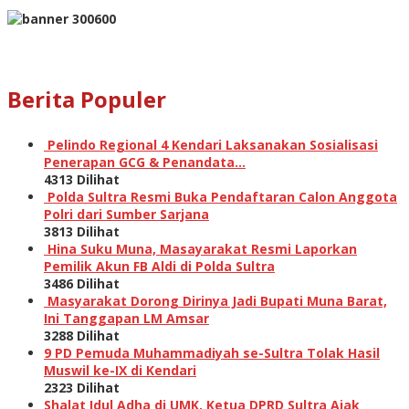
Berita Populer
Pelindo Regional 4 Kendari Laksanakan Sosialisasi
Penerapan GCG & Penandata…
4313 Dilihat
Polda Sultra Resmi Buka Pendaftaran Calon Anggota
Polri dari Sumber Sarjana
3813 Dilihat
Hina Suku Muna, Masayarakat Resmi Laporkan
Pemilik Akun FB Aldi di Polda Sultra
3486 Dilihat
Masyarakat Dorong Dirinya Jadi Bupati Muna Barat,
Ini Tanggapan LM Amsar
3288 Dilihat
9 PD Pemuda Muhammadiyah se-Sultra Tolak Hasil
Muswil ke-IX di Kendari
2323 Dilihat
Shalat Idul Adha di UMK, Ketua DPRD Sultra Ajak