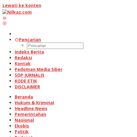
Lewati ke konten
Pencarian
Indeks Berita
Redaksi
Kontak
Pedoman Media Siber
SOP JURNALIS
KODE ETIK
DISCLAIMER
Beranda
Hukum & Kriminal
Headline News
Pemerintahan
Nasional
Ekobis
Politik