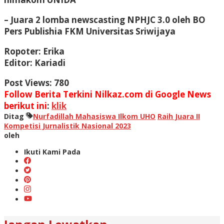
– Juara 2 lomba newscasting NPHJC 3.0 oleh BO
Pers Publishia FKM Universitas Sriwijaya
Ropoter: Erika
Editor: Kariadi
Post Views:
780
Follow Berita Terkini Nilkaz.com di Google News
berikut ini
:
klik
Ditag
Nurfadillah Mahasiswa Ilkom UHO
Raih Juara II
Kompetisi Jurnalistik Nasional 2023
oleh
Ikuti Kami Pada