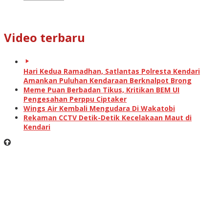
Video terbaru
Hari Kedua Ramadhan, Satlantas Polresta Kendari
Amankan Puluhan Kendaraan Berknalpot Brong
Meme Puan Berbadan Tikus, Kritikan BEM UI
Pengesahan Perppu Ciptaker
Wings Air Kembali Mengudara Di Wakatobi
Rekaman CCTV Detik-Detik Kecelakaan Maut di
Kendari