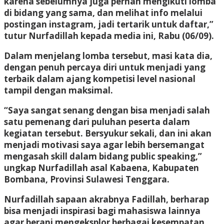
karena sebelumnya juga pernah mengikuti lomba
di bidang yang sama, dan melihat info melalui
postingan instagram, jadi tertarik untuk daftar,”
tutur Nurfadillah kepada media ini, Rabu (06/09).
Dalam menjelang lomba tersebut, masi kata dia,
dengan penuh percaya diri untuk menjadi yang
terbaik dalam ajang kompetisi level nasional
tampil dengan maksimal.
“Saya sangat senang dengan bisa menjadi salah
satu pemenang dari puluhan peserta dalam
kegiatan tersebut. Bersyukur sekali, dan ini akan
menjadi motivasi saya agar lebih bersemangat
mengasah skill dalam bidang public speaking,”
ungkap Nurfadillah asal Kabaena, Kabupaten
Bombana, Provinsi Sulawesi Tenggara.
Nurfadillah sapaan akrabnya Fadillah, berharap
bisa menjadi inspirasi bagi mahasiswa lainnya
agar berani mengeksplor berbagai kesempatan