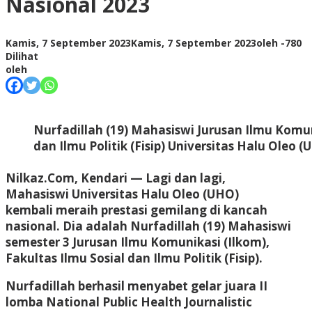
Nasional 2023
Kamis, 7 September 2023
Kamis, 7 September 2023
oleh
-
780
Dilihat
oleh
Nurfadillah (19) Mahasiswi Jurusan Ilmu Komun
dan Ilmu Politik (Fisip) Universitas Halu Oleo 
Nilkaz.Com, Kendari
— Lagi dan lagi,
Mahasiswi Universitas Halu Oleo (UHO)
kembali meraih prestasi gemilang di kancah
nasional. Dia adalah Nurfadillah (19) Mahasiswi
semester 3 Jurusan Ilmu Komunikasi (Ilkom),
Fakultas Ilmu Sosial dan Ilmu Politik (Fisip).
Nurfadillah berhasil menyabet gelar juara II
lomba National Public Health Journalistic