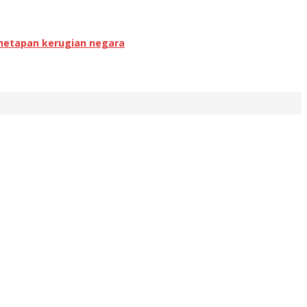
enetapan kerugian negara