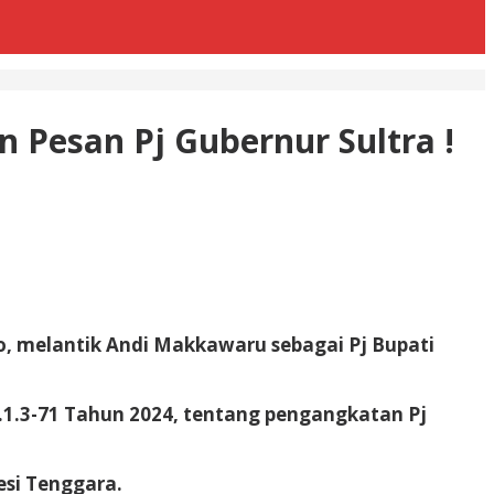
n Pesan Pj Gubernur Sultra !
to, melantik Andi Makkawaru sebagai Pj Bupati
.1.3-71 Tahun 2024, tentang pengangkatan Pj
si Tenggara.