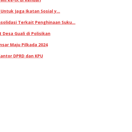
 Untuk Jaga Ikatan Sosial y…
olidasi Terkait Penghinaan Suku…
Desa Guali di Polisikan
sar Maju Pilkada 2024
Kantor DPRD dan KPU