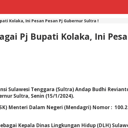
ati Kolaka, Ini Pesan Pesan Pj Gubernur Sultra !
ai Pj Bupati Kolaka, Ini Pesa
insi Sulawesi Tenggara (Sultra) Andap Budhi Revian
rnur Sultra, Senin (15/1/2024).
(SK) Menteri Dalam Negeri (Mendagri) Nomor : 100.2
bagai Kepala Dinas Lingkungan Hidup (DLH) Sulawe