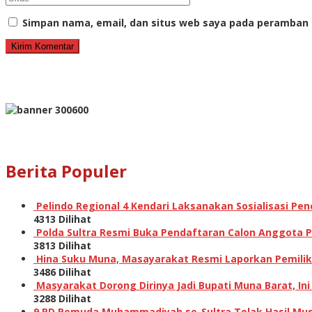
Simpan nama, email, dan situs web saya pada peramban 
Berita Populer
Pelindo Regional 4 Kendari Laksanakan Sosialisasi P
4313 Dilihat
Polda Sultra Resmi Buka Pendaftaran Calon Anggota Po
3813 Dilihat
Hina Suku Muna, Masayarakat Resmi Laporkan Pemilik A
3486 Dilihat
Masyarakat Dorong Dirinya Jadi Bupati Muna Barat, I
3288 Dilihat
9 PD Pemuda Muhammadiyah se-Sultra Tolak Hasil Musw