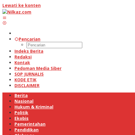
Lewati ke konten
Pencarian
Indeks Berita
Redaksi
Kontak
Pedoman Media Siber
SOP JURNALIS
KODE ETIK
DISCLAIMER
Berita
Nasional
Hukum & Kriminal
Politik
Ekobis
Pemerintahan
Pendidikan