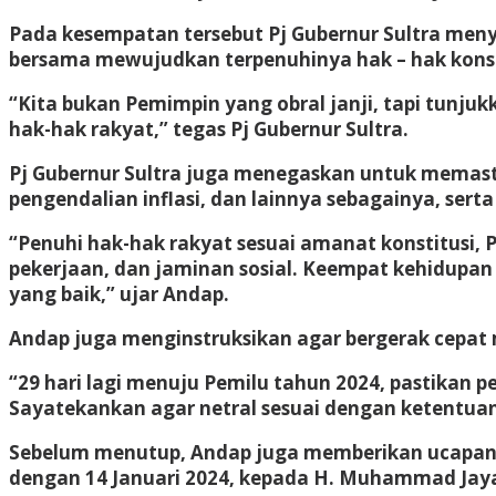
Pada kesempatan tersebut Pj Gubernur Sultra men
bersama mewujudkan terpenuhinya hak – hak konsti
“Kita bukan Pemimpin yang obral janji, tapi tunj
hak-hak rakyat,” tegas Pj Gubernur Sultra.
Pj Gubernur Sultra juga menegaskan untuk memast
pengendalian inflasi, dan lainnya sebagainya, ser
“Penuhi hak-hak rakyat sesuai amanat konstitusi,
pekerjaan, dan jaminan sosial. Keempat kehidupan 
yang baik,” ujar Andap.
Andap juga menginstruksikan agar bergerak cepat
“29 hari lagi menuju Pemilu tahun 2024, pastikan 
Sayatekankan agar netral sesuai dengan ketentua
Sebelum menutup, Andap juga memberikan ucapan te
dengan 14 Januari 2024, kepada H. Muhammad Jay