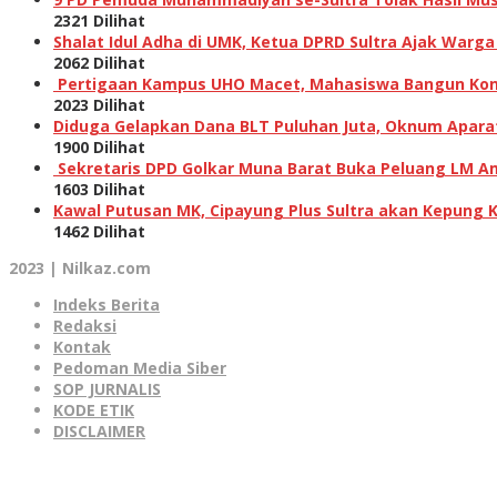
2321 Dilihat
Shalat Idul Adha di UMK, Ketua DPRD Sultra Ajak Warga
2062 Dilihat
Pertigaan Kampus UHO Macet, Mahasiswa Bangun Kons
2023 Dilihat
Diduga Gelapkan Dana BLT Puluhan Juta, Oknum Aparat 
1900 Dilihat
Sekretaris DPD Golkar Muna Barat Buka Peluang LM Am
1603 Dilihat
Kawal Putusan MK, Cipayung Plus Sultra akan Kepung 
1462 Dilihat
2023 | Nilkaz.com
Indeks Berita
Redaksi
Kontak
Pedoman Media Siber
SOP JURNALIS
KODE ETIK
DISCLAIMER