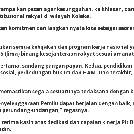
yampaikan pesan agar kesungguhan, keikhlasan, dan
tusional rakyat di wilayah Kolaka.
ukkan komitmen dan langkah nyata kita sebagai seo
ikan semua kebijakan dan program kerja nasional y
ta 5 (lima) bidang kesejahteraan rakyat sesuai ama
 Pertama, sandang pangan papan. Kedua, pendidikan
sosial, perlindungan hukum dan HAM. Dan terakhir, 
 memastikan segala sesuatunya terlaksana dengan b
penyelenggaraan Pemilu dapat berjalan dengan baik, 
n perundang-undangan,” tegasnya.
rima kasih atas dedikasi dan capaian kinerja Plt B
adin.