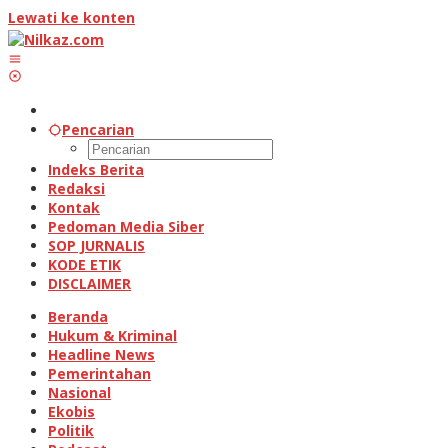
Lewati ke konten
Pencarian
Indeks Berita
Redaksi
Kontak
Pedoman Media Siber
SOP JURNALIS
KODE ETIK
DISCLAIMER
Beranda
Hukum & Kriminal
Headline News
Pemerintahan
Nasional
Ekobis
Politik