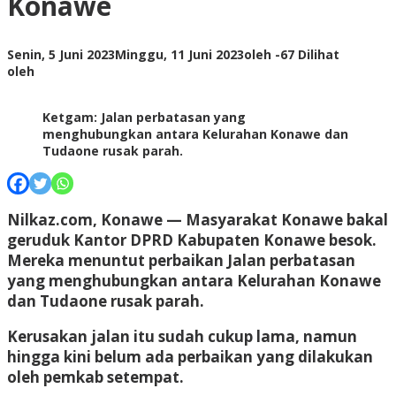
Konawe
Senin, 5 Juni 2023
Minggu, 11 Juni 2023
oleh
-
67 Dilihat
oleh
Ketgam: Jalan perbatasan yang
menghubungkan antara Kelurahan Konawe dan
Tudaone rusak parah.
Nilkaz.com
, Konawe — Masyarakat Konawe bakal
geruduk Kantor DPRD Kabupaten Konawe besok.
Mereka menuntut perbaikan Jalan perbatasan
yang menghubungkan antara Kelurahan Konawe
dan Tudaone rusak parah.
Kerusakan jalan itu sudah cukup lama, namun
hingga kini belum ada perbaikan yang dilakukan
oleh pemkab setempat.