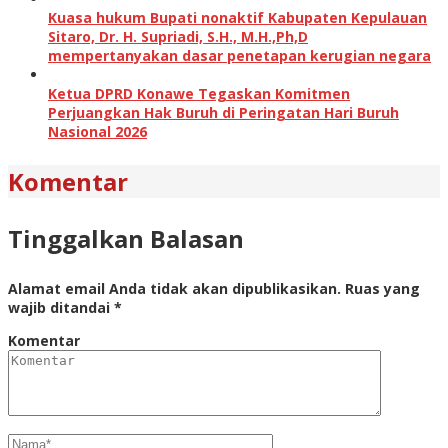
Kuasa hukum Bupati nonaktif Kabupaten Kepulauan
Sitaro, Dr. H. Supriadi, S.H., M.H.,Ph,D
mempertanyakan dasar penetapan kerugian negara
Ketua DPRD Konawe Tegaskan Komitmen
Perjuangkan Hak Buruh di Peringatan Hari Buruh
Nasional 2026
Komentar
Tinggalkan Balasan
Alamat email Anda tidak akan dipublikasikan.
Ruas yang
wajib ditandai
*
Komentar