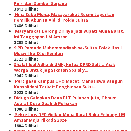
Polri dari Sumber Sarjana
3813 Dilihat
Hina Suku Muna, Masayarakat Resmi Laporkan
Pemilik Akun FB Aldi di Polda Sultra
3486 Dilihat
Masyarakat Dorong Dirinya Jadi Bupati Muna Barat,
Ini Tanggapan LM Amsar
3288 Dilihat
9 PD Pemuda Muhammadiyah se-Sultra Tolak Hasil
Muswil ke-IX di Kendari
2323 Dilihat
Shalat Idul Adha di UMK, Ketua DPRD Sultra Ajak
Warga Untuk Jaga Ikatan Sosial y…
2062 Dilihat
Pertigaan Kampus UHO Macet, Mahasiswa Bangun
Konsolidasi Terkait Penghinaan Suku…
2023 Dilihat
Diduga Gelapkan Dana BLT Puluhan Juta, Oknum
Aparat Desa Guali di Polisikan
1900 Dilihat
Sekretaris DPD Golkar Muna Barat Buka Peluang LM
Amsar Maju Pilkada 2024
1604 Dilihat