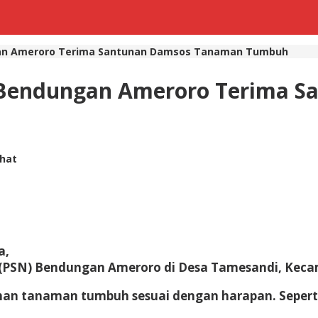
an Ameroro Terima Santunan Damsos Tanaman Tumbuh
Bendungan Ameroro Terima S
ihat
a,
(PSN) Bendungan Ameroro di Desa Tamesandi, Kec
han tanaman tumbuh sesuai dengan harapan. Sepert