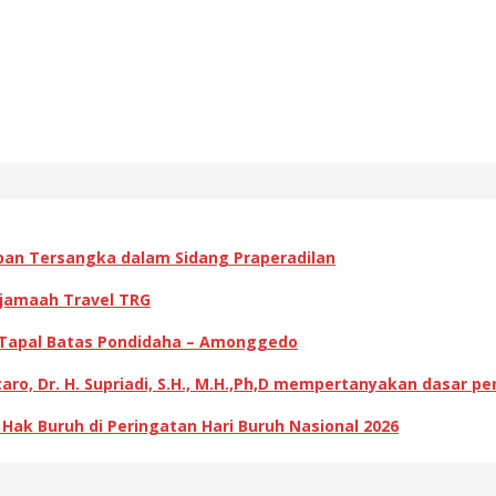
pan Tersangka dalam Sidang Praperadilan
 jamaah Travel TRG
 Tapal Batas Pondidaha – Amonggedo
ro, Dr. H. Supriadi, S.H., M.H.,Ph,D mempertanyakan dasar p
k Buruh di Peringatan Hari Buruh Nasional 2026