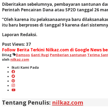
Diberitakan sebelumnya, pembayaran santunan dam
Perintah Pencairan Dana atau SP2D tanggal 26 maret 
“Oleh karena itu pelaksanaannya baru dilaksanakan 
itu baru berproses di tanggal 9 karena dari siste
Laporan Redaksi.
Post Views:
37
Follow Berita Terkini Nilkaz.com di Google News ber
Ditag
Damsos
Ganti Rugi
Pemberian santunan
Terima San
oleh
nilkaz.com
Ikuti Kami Pada
Tentang Penulis:
nilkaz.com