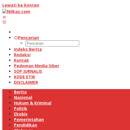
Lewati ke konten
Pencarian
Indeks Berita
Redaksi
Kontak
Pedoman Media Siber
SOP JURNALIS
KODE ETIK
DISCLAIMER
Berita
Nasional
Hukum & Kriminal
Politik
Ekobis
Pemerintahan
Pendidikan