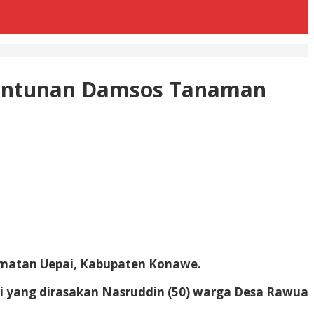
antunan Damsos Tanaman
amatan Uepai, Kabupaten Konawe.
i yang dirasakan Nasruddin (50) warga Desa Rawua