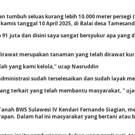
n tumbuh seluas kurang lebih 10.000 meter persegi
kamis tanggal 10 April 2025, di Balai desa Tamesand
91 juta dan disini saya sangat bersyukur apa yang 
irawat merupakan tanaman yang telah dirawat kura
ulah yang kami kelola,” ucap Nasruddin
administrasi sudah terselesaikan dan sudah layak 
ang terkait yang telah membantu masyarakat, ” uja
nah BWS Sulawesi IV Kendari Fernando Siagian, me
pan. Dalam hal ini masyarakat yang bertani atau b