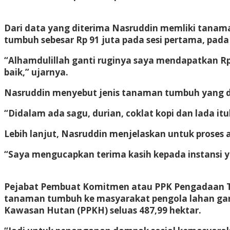
Dari data yang diterima Nasruddin memliki tanama
tumbuh sebesar Rp 91 juta pada sesi pertama, pada 
“Alhamdulillah ganti ruginya saya mendapatkan Rp 
baik,” ujarnya.
Nasruddin menyebut jenis tanaman tumbuh yang d
“Didalam ada sagu, durian, coklat kopi dan lada it
Lebih lanjut, Nasruddin menjelaskan untuk proses 
“Saya mengucapkan terima kasih kepada instansi y
Pejabat Pembuat Komitmen atau PPK Pengadaan Ta
tanaman tumbuh ke masyarakat pengola lahan gara
Kawasan Hutan (PPKH) seluas 487,99 hektar.