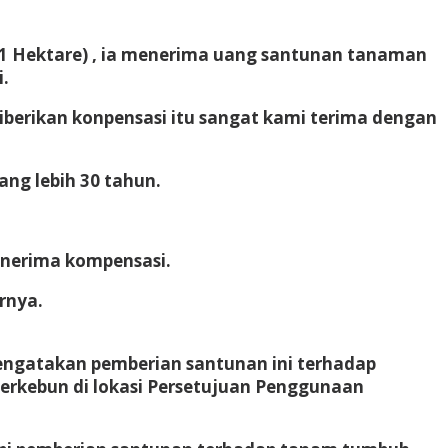
 (1 Hektare) , ia menerima uang santunan tanaman
i.
diberikan konpensasi itu sangat kami terima dengan
ng lebih 30 tahun.
menerima kompensasi.
rnya.
ngatakan pemberian santunan ini terhadap
erkebun di lokasi Persetujuan Penggunaan