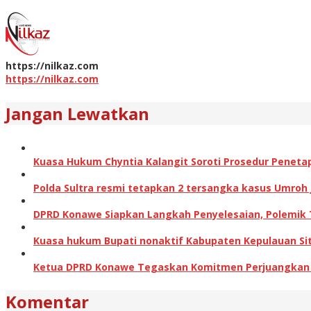
https://nilkaz.com
https://nilkaz.com
Jangan Lewatkan
Kuasa Hukum Chyntia Kalangit Soroti Prosedur Peneta
Polda Sultra resmi tetapkan 2 tersangka kasus Umroh
DPRD Konawe Siapkan Langkah Penyelesaian, Polemik
Kuasa hukum Bupati nonaktif Kabupaten Kepulauan Sita
Ketua DPRD Konawe Tegaskan Komitmen Perjuangkan Ha
Komentar