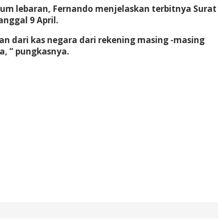
m lebaran, Fernando menjelaskan terbitnya Surat
nggal 9 April.
ran dari kas negara dari rekening masing -masing
a, ” pungkasnya.