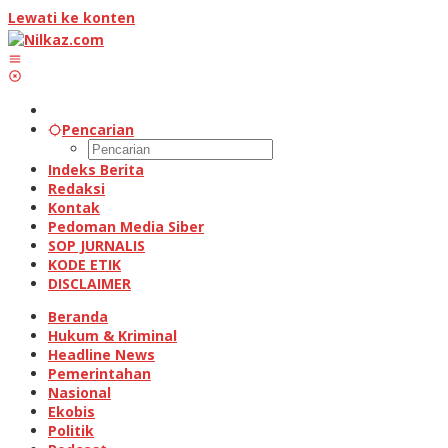
Lewati ke konten
Pencarian
Indeks Berita
Redaksi
Kontak
Pedoman Media Siber
SOP JURNALIS
KODE ETIK
DISCLAIMER
Beranda
Hukum & Kriminal
Headline News
Pemerintahan
Nasional
Ekobis
Politik