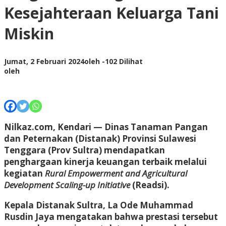
Kesejahteraan Keluarga Tani
Miskin
Jumat, 2 Februari 2024
oleh
-
102 Dilihat
oleh
Nilkaz.com, Kendari
— Dinas Tanaman Pangan
dan Peternakan (Distanak) Provinsi Sulawesi
Tenggara (Prov Sultra) mendapatkan
penghargaan kinerja keuangan terbaik melalui
kegiatan
Rural Empowerment and Agricultural
Development Scaling-up Initiative
(Readsi).
Kepala Distanak Sultra, La Ode Muhammad
Rusdin Jaya mengatakan bahwa prestasi tersebut