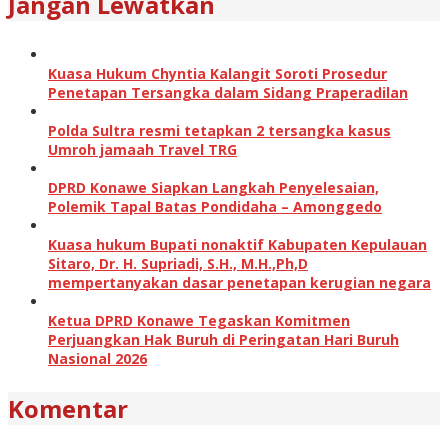
Jangan Lewatkan
Kuasa Hukum Chyntia Kalangit Soroti Prosedur
Penetapan Tersangka dalam Sidang Praperadilan
Polda Sultra resmi tetapkan 2 tersangka kasus
Umroh jamaah Travel TRG
DPRD Konawe Siapkan Langkah Penyelesaian,
Polemik Tapal Batas Pondidaha – Amonggedo
Kuasa hukum Bupati nonaktif Kabupaten Kepulauan
Sitaro, Dr. H. Supriadi, S.H., M.H.,Ph,D
mempertanyakan dasar penetapan kerugian negara
Ketua DPRD Konawe Tegaskan Komitmen
Perjuangkan Hak Buruh di Peringatan Hari Buruh
Nasional 2026
Komentar