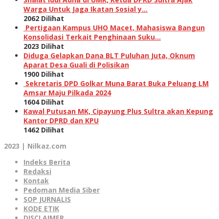
Warga Untuk Jaga Ikatan Sosial y…
2062 Dilihat
Pertigaan Kampus UHO Macet, Mahasiswa Bangun
Konsolidasi Terkait Penghinaan Suku…
2023 Dilihat
Diduga Gelapkan Dana BLT Puluhan Juta, Oknum
Aparat Desa Guali di Polisikan
1900 Dilihat
Sekretaris DPD Golkar Muna Barat Buka Peluang LM
Amsar Maju Pilkada 2024
1604 Dilihat
Kawal Putusan MK, Cipayung Plus Sultra akan Kepung
Kantor DPRD dan KPU
1462 Dilihat
2023 | Nilkaz.com
Indeks Berita
Redaksi
Kontak
Pedoman Media Siber
SOP JURNALIS
KODE ETIK
DISCLAIMER