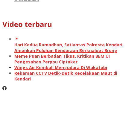
Video terbaru
Hari Kedua Ramadhan, Satlantas Polresta Kendari
Amankan Puluhan Kendaraan Berknalpot Brong
Meme Puan Berbadan Tikus, Kritikan BEM UI
Pengesahan Perppu Ciptaker
Wings Air Kembali Mengudara Di Wakatobi
Rekaman CCTV Detik-Detik Kecelakaan Maut di
Kendari