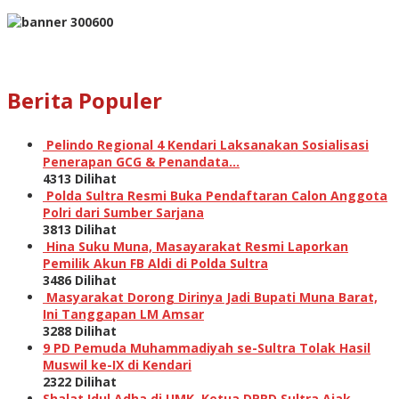
Berita Populer
Pelindo Regional 4 Kendari Laksanakan Sosialisasi
Penerapan GCG & Penandata…
4313 Dilihat
Polda Sultra Resmi Buka Pendaftaran Calon Anggota
Polri dari Sumber Sarjana
3813 Dilihat
Hina Suku Muna, Masayarakat Resmi Laporkan
Pemilik Akun FB Aldi di Polda Sultra
3486 Dilihat
Masyarakat Dorong Dirinya Jadi Bupati Muna Barat,
Ini Tanggapan LM Amsar
3288 Dilihat
9 PD Pemuda Muhammadiyah se-Sultra Tolak Hasil
Muswil ke-IX di Kendari
2322 Dilihat
Shalat Idul Adha di UMK, Ketua DPRD Sultra Ajak