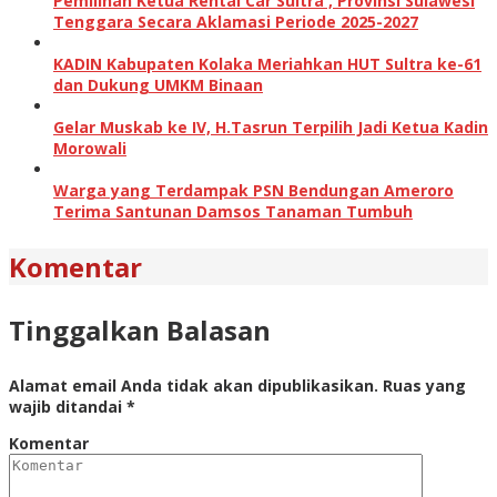
Pemilihan Ketua Rental Car Sultra , Provinsi Sulawesi
Tenggara Secara Aklamasi Periode 2025-2027
KADIN Kabupaten Kolaka Meriahkan HUT Sultra ke-61
dan Dukung UMKM Binaan
Gelar Muskab ke IV, H.Tasrun Terpilih Jadi Ketua Kadin
Morowali
Warga yang Terdampak PSN Bendungan Ameroro
Terima Santunan Damsos Tanaman Tumbuh
Komentar
Tinggalkan Balasan
Alamat email Anda tidak akan dipublikasikan.
Ruas yang
wajib ditandai
*
Komentar