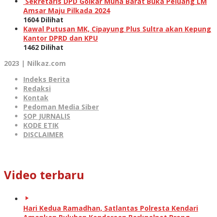
Sekretaris DPD Golkar Muna Barat Buka Peluang LM
Amsar Maju Pilkada 2024
1604 Dilihat
Kawal Putusan MK, Cipayung Plus Sultra akan Kepung
Kantor DPRD dan KPU
1462 Dilihat
2023 | Nilkaz.com
Indeks Berita
Redaksi
Kontak
Pedoman Media Siber
SOP JURNALIS
KODE ETIK
DISCLAIMER
Video terbaru
Hari Kedua Ramadhan, Satlantas Polresta Kendari