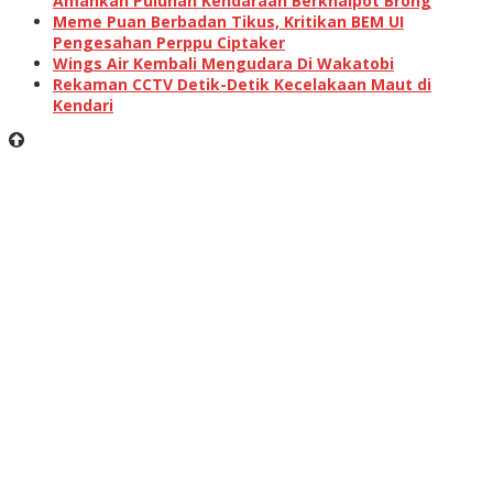
Amankan Puluhan Kendaraan Berknalpot Brong
Meme Puan Berbadan Tikus, Kritikan BEM UI
Pengesahan Perppu Ciptaker
Wings Air Kembali Mengudara Di Wakatobi
Rekaman CCTV Detik-Detik Kecelakaan Maut di
Kendari