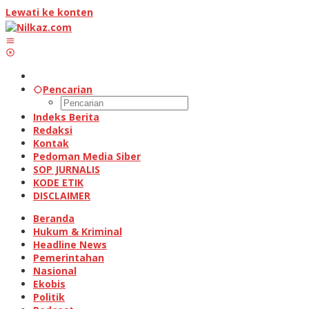
Lewati ke konten
Pencarian
Indeks Berita
Redaksi
Kontak
Pedoman Media Siber
SOP JURNALIS
KODE ETIK
DISCLAIMER
Beranda
Hukum & Kriminal
Headline News
Pemerintahan
Nasional
Ekobis
Politik