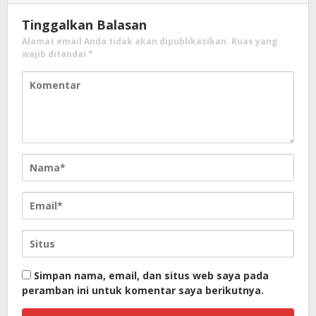
Tinggalkan Balasan
Alamat email Anda tidak akan dipublikasikan.
Ruas yang
wajib ditandai
*
Simpan nama, email, dan situs web saya pada
peramban ini untuk komentar saya berikutnya.