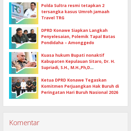
Polda Sultra resmi tetapkan 2
tersangka kasus Umroh jamaah
Travel TRG
DPRD Konawe Siapkan Langkah
Penyelesaian, Polemik Tapal Batas
Pondidaha – Amonggedo
Kuasa hukum Bupati nonaktif
Kabupaten Kepulauan Sitaro, Dr. H.
Supriadi, S.H., M.H.,Ph,D
mempertanyakan dasar penetapan
kerugian negara
Ketua DPRD Konawe Tegaskan
Komitmen Perjuangkan Hak Buruh di
Peringatan Hari Buruh Nasional 2026
Komentar