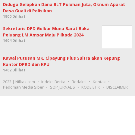
Diduga Gelapkan Dana BLT Puluhan Juta, Oknum Aparat
Desa Guali di Polisikan
1900 Dilihat
Sekretaris DPD Golkar Muna Barat Buka
Peluang LM Amsar Maju Pilkada 2024
1604 Dilihat
Kawal Putusan MK, Cipayung Plus Sultra akan Kepung
Kantor DPRD dan KPU
1462 Dilihat
2023 | Nilkaz.com
Indeks Berita
Redaksi
Kontak
Pedoman Media Siber
SOP JURNALIS
KODE ETIK
DISCLAIMER