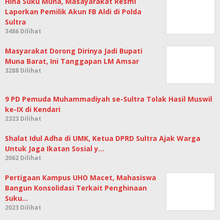
Hina Suku Muna, Masayarakat Resmi
Laporkan Pemilik Akun FB Aldi di Polda
Sultra
3486 Dilihat
Masyarakat Dorong Dirinya Jadi Bupati
Muna Barat, Ini Tanggapan LM Amsar
3288 Dilihat
9 PD Pemuda Muhammadiyah se-Sultra Tolak Hasil Muswil
ke-IX di Kendari
2323 Dilihat
Shalat Idul Adha di UMK, Ketua DPRD Sultra Ajak Warga
Untuk Jaga Ikatan Sosial y…
2062 Dilihat
Pertigaan Kampus UHO Macet, Mahasiswa
Bangun Konsolidasi Terkait Penghinaan
Suku…
2023 Dilihat