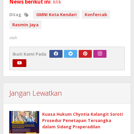
News berikut ini
:
klik
Ditag
GMNI Kota Kendari
Konfercab
Rasmin Jaya
oleh
Ikuti Kami Pada
Jangan Lewatkan
Kuasa Hukum Chyntia Kalangit Soroti
Prosedur Penetapan Tersangka
dalam Sidang Praperadilan