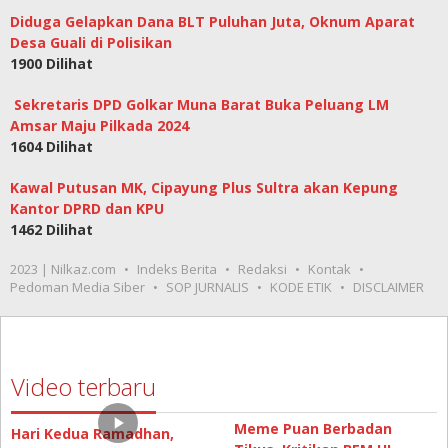
Diduga Gelapkan Dana BLT Puluhan Juta, Oknum Aparat
Desa Guali di Polisikan
1900 Dilihat
Sekretaris DPD Golkar Muna Barat Buka Peluang LM
Amsar Maju Pilkada 2024
1604 Dilihat
Kawal Putusan MK, Cipayung Plus Sultra akan Kepung
Kantor DPRD dan KPU
1462 Dilihat
2023 | Nilkaz.com
Indeks Berita
Redaksi
Kontak
Pedoman Media Siber
SOP JURNALIS
KODE ETIK
DISCLAIMER
Video terbaru
Meme Puan Berbadan
Hari Kedua Ramadhan,