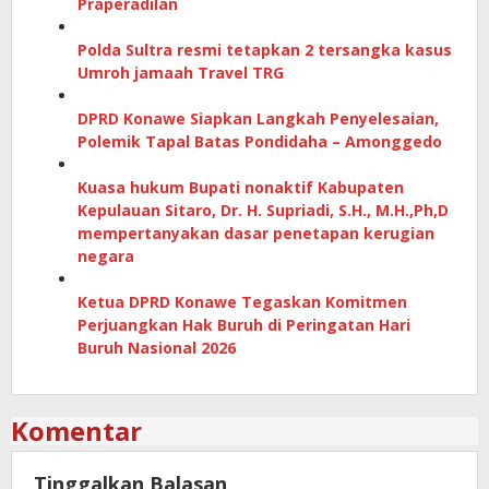
Praperadilan
Polda Sultra resmi tetapkan 2 tersangka kasus
Umroh jamaah Travel TRG
DPRD Konawe Siapkan Langkah Penyelesaian,
Polemik Tapal Batas Pondidaha – Amonggedo
Kuasa hukum Bupati nonaktif Kabupaten
Kepulauan Sitaro, Dr. H. Supriadi, S.H., M.H.,Ph,D
mempertanyakan dasar penetapan kerugian
negara
Ketua DPRD Konawe Tegaskan Komitmen
Perjuangkan Hak Buruh di Peringatan Hari
Buruh Nasional 2026
Komentar
Tinggalkan Balasan