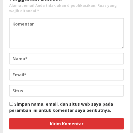
Alamat email Anda tidak akan dipublikasikan.
Ruas yang
wajib ditandai
*
Simpan nama, email, dan situs web saya pada
peramban ini untuk komentar saya berikutnya.