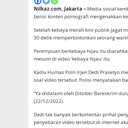
Nilkaz.com, Jakarta –
Media sosial kemb
berisi konten pornografi mengenakkan k
Setelah kebaya merah kini publik jagat 
30 detik mempertontonkan seorang wanit
Perempuan berkebaya hijau itu diarahka
mesum di video ‘kebaya hijau’ itu.
Kadiv Humas Polri Irjen Dedi Prasetyo m
soal video tersebut. Polisi menyatakan b
“Ya didalami oleh Ditsiber Bareskrim dulu
(22/12/2022).
Dedi tak banyak berkomentar prihal pen
penyebaran video tersebut di internet akan