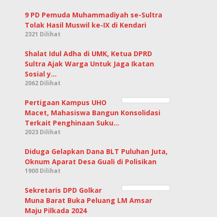
9 PD Pemuda Muhammadiyah se-Sultra
Tolak Hasil Muswil ke-IX di Kendari
2321 Dilihat
Shalat Idul Adha di UMK, Ketua DPRD
Sultra Ajak Warga Untuk Jaga Ikatan
Sosial y…
2062 Dilihat
Pertigaan Kampus UHO
Macet, Mahasiswa Bangun Konsolidasi
Terkait Penghinaan Suku…
2023 Dilihat
Diduga Gelapkan Dana BLT Puluhan Juta,
Oknum Aparat Desa Guali di Polisikan
1900 Dilihat
Sekretaris DPD Golkar
Muna Barat Buka Peluang LM Amsar
Maju Pilkada 2024