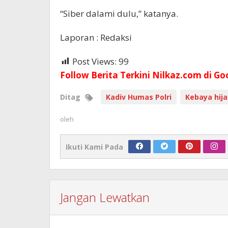
“Siber dalami dulu,” katanya.
Laporan : Redaksi
Post Views:
99
Follow Berita Terkini Nilkaz.com di Go
Ditag
Kadiv Humas Polri
Kebaya hij
oleh
Ikuti Kami Pada
Jangan Lewatkan