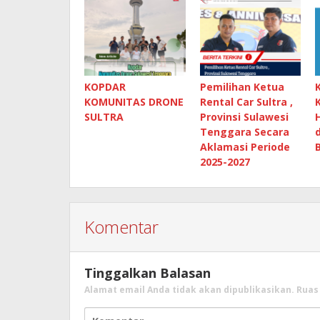
KOPDAR
Pemilihan Ketua
KOMUNITAS DRONE
Rental Car Sultra ,
SULTRA
Provinsi Sulawesi
Tenggara Secara
Aklamasi Periode
2025-2027
Komentar
Tinggalkan Balasan
Alamat email Anda tidak akan dipublikasikan.
Ruas