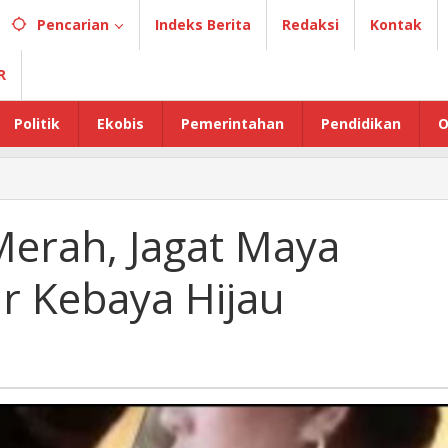
Pencarian
Indeks Berita
Redaksi
Kontak
R
Politik
Ekobis
Pemerintahan
Pendidikan
O
Merah, Jagat Maya
r Kebaya Hijau