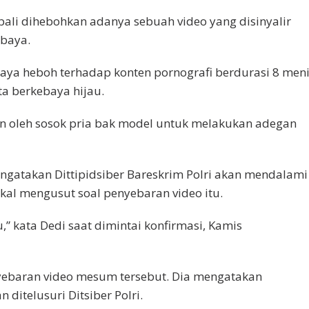
ali dihebohkan adanya sebuah video yang disinyalir
ebaya.
maya heboh terhadap konten pornografi berdurasi 8 meni
a berkebaya hijau.
n oleh sosok pria bak model untuk melakukan adegan
engatakan Dittipidsiber Bareskrim Polri akan mendalami
akal mengusut soal penyebaran video itu.
,” kata Dedi saat dimintai konfirmasi, Kamis
yebaran video mesum tersebut. Dia mengatakan
 ditelusuri Ditsiber Polri.