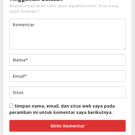
Alamat email Anda tidak akan dipublikasikan.
Ruas yang
wajib ditandai
*
Simpan nama, email, dan situs web saya pada
peramban ini untuk komentar saya berikutnya.