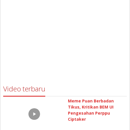
Wings Air Kembali
Rekaman CCTV Detik-Detik
Mengudara Di Wakatobi
Kecelakaan Maut di Kendari