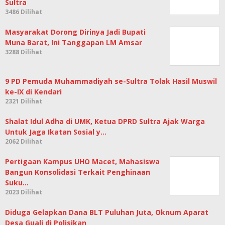
Sultra
3486 Dilihat
Masyarakat Dorong Dirinya Jadi Bupati
Muna Barat, Ini Tanggapan LM Amsar
3288 Dilihat
9 PD Pemuda Muhammadiyah se-Sultra Tolak Hasil Muswil
ke-IX di Kendari
2321 Dilihat
Shalat Idul Adha di UMK, Ketua DPRD Sultra Ajak Warga
Untuk Jaga Ikatan Sosial y…
2062 Dilihat
Pertigaan Kampus UHO Macet, Mahasiswa
Bangun Konsolidasi Terkait Penghinaan Suku…
2023 Dilihat
Diduga Gelapkan Dana BLT Puluhan Juta, Oknum Aparat
Desa Guali di Polisikan
1900 Dilihat