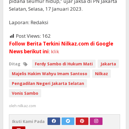
pidana seumur hidup,” ujar jaksa di PN Jakarta
Selatan, Selasa, 17 Januari 2023.
Laporan: Redaksi
Post Views:
162
Follow Berita Terkini Nilkaz.com di Google
News berikut ini
:
klik
Ditag
Ferdy Sambo di Hukum Mati
Jakarta
Majelis Hakim Wahyu Imam Santoso
Nilkaz
Pengadilan Negeri Jakarta Selatan
Vonis Sambo
oleh
nilkaz.com
Ikuti Kami Pada