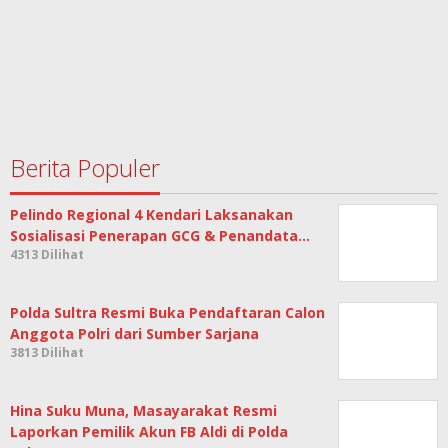
Berita Populer
Pelindo Regional 4 Kendari Laksanakan
Sosialisasi Penerapan GCG & Penandata…
4313 Dilihat
Polda Sultra Resmi Buka Pendaftaran Calon
Anggota Polri dari Sumber Sarjana
3813 Dilihat
Hina Suku Muna, Masayarakat Resmi
Laporkan Pemilik Akun FB Aldi di Polda