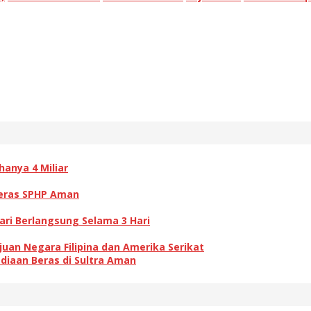
anya 4 Miliar
 Beras SPHP Aman
ri Berlangsung Selama 3 Hari
juan Negara Filipina dan Amerika Serikat
diaan Beras di Sultra Aman