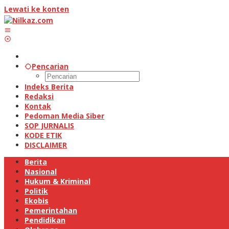
Lewati ke konten
Pencarian
Indeks Berita
Redaksi
Kontak
Pedoman Media Siber
SOP JURNALIS
KODE ETIK
DISCLAIMER
Berita
Nasional
Hukum & Kriminal
Politik
Ekobis
Pemerintahan
Pendidikan