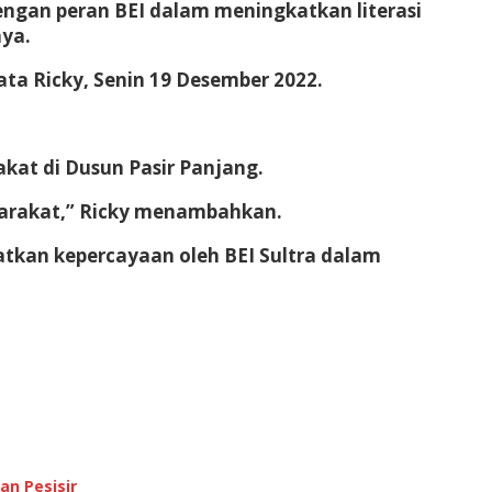
engan peran BEI dalam meningkatkan literasi
nya.
ata Ricky, Senin 19 Desember 2022.
kat di Dusun Pasir Panjang.
yarakat,” Ricky menambahkan.
kan kepercayaan oleh BEI Sultra dalam
n Pesisir