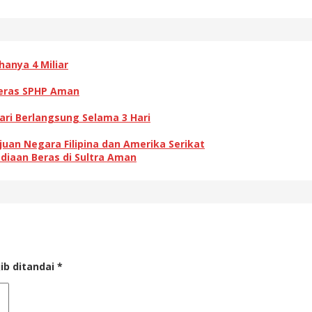
anya 4 Miliar
 Beras SPHP Aman
ri Berlangsung Selama 3 Hari
juan Negara Filipina dan Amerika Serikat
diaan Beras di Sultra Aman
ib ditandai
*