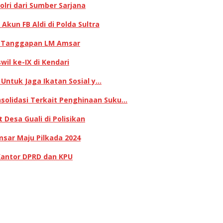
lri dari Sumber Sarjana
kun FB Aldi di Polda Sultra
ni Tanggapan LM Amsar
il ke-IX di Kendari
 Untuk Jaga Ikatan Sosial y…
olidasi Terkait Penghinaan Suku…
Desa Guali di Polisikan
sar Maju Pilkada 2024
Kantor DPRD dan KPU