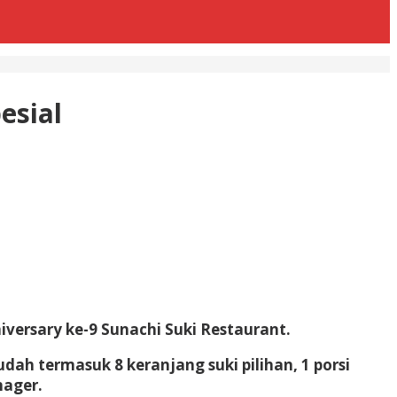
esial
versary ke-9 Sunachi Suki Restaurant.
ah termasuk 8 keranjang suki pilihan, 1 porsi
nager.