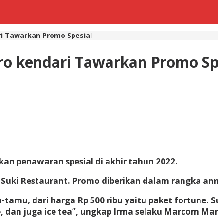
ri Tawarkan Promo Spesial
aro kendari Tawarkan Promo Sp
an penawaran spesial di akhir tahun 2022.
Suki Restaurant. Promo diberikan dalam rangka anni
u, dari harga Rp 500 ribu yaitu paket fortune. Sud
ce, dan juga ice tea”, ungkap Irma selaku Marcom Ma