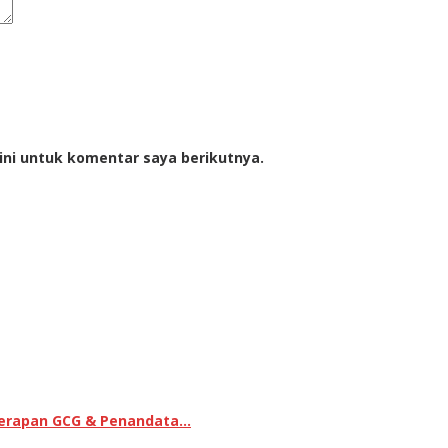
ini untuk komentar saya berikutnya.
enerapan GCG & Penandata…