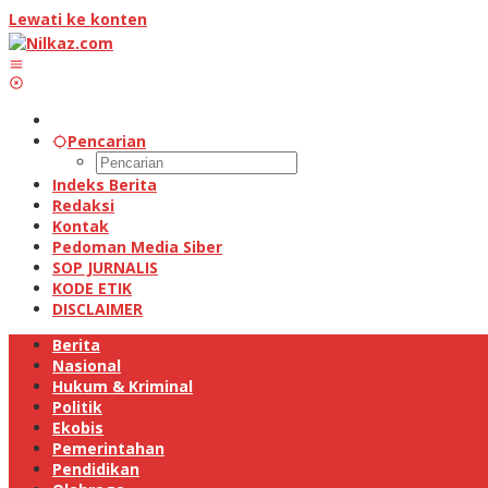
Lewati ke konten
Pencarian
Indeks Berita
Redaksi
Kontak
Pedoman Media Siber
SOP JURNALIS
KODE ETIK
DISCLAIMER
Berita
Nasional
Hukum & Kriminal
Politik
Ekobis
Pemerintahan
Pendidikan