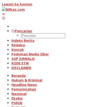
Lewati ke konten
Pencarian
Indeks Berita
Redaksi
Kontak
Pedoman Media Siber
SOP JURNALIS
KODE ETIK
DISCLAIMER
Beranda
Hukum & Kriminal
Headline News
Pemerintahan
Nasional
Ekobis
Politik