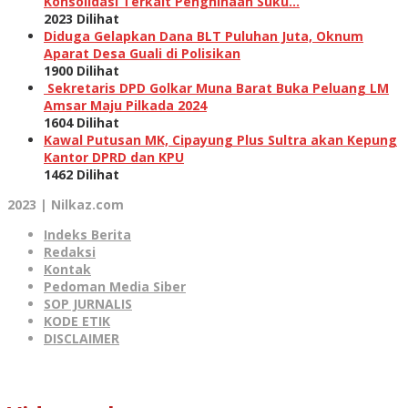
Konsolidasi Terkait Penghinaan Suku…
2023 Dilihat
Diduga Gelapkan Dana BLT Puluhan Juta, Oknum
Aparat Desa Guali di Polisikan
1900 Dilihat
Sekretaris DPD Golkar Muna Barat Buka Peluang LM
Amsar Maju Pilkada 2024
1604 Dilihat
Kawal Putusan MK, Cipayung Plus Sultra akan Kepung
Kantor DPRD dan KPU
1462 Dilihat
2023 | Nilkaz.com
Indeks Berita
Redaksi
Kontak
Pedoman Media Siber
SOP JURNALIS
KODE ETIK
DISCLAIMER