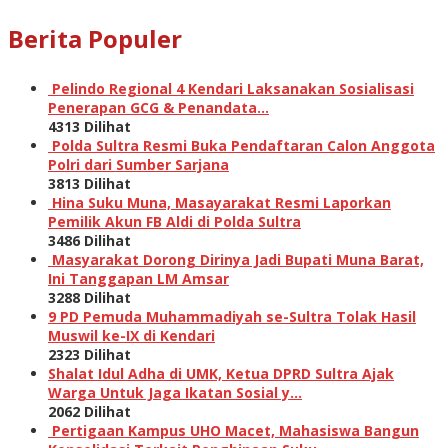
Berita Populer
Pelindo Regional 4 Kendari Laksanakan Sosialisasi
Penerapan GCG & Penandata…
4313 Dilihat
Polda Sultra Resmi Buka Pendaftaran Calon Anggota
Polri dari Sumber Sarjana
3813 Dilihat
Hina Suku Muna, Masayarakat Resmi Laporkan
Pemilik Akun FB Aldi di Polda Sultra
3486 Dilihat
Masyarakat Dorong Dirinya Jadi Bupati Muna Barat,
Ini Tanggapan LM Amsar
3288 Dilihat
9 PD Pemuda Muhammadiyah se-Sultra Tolak Hasil
Muswil ke-IX di Kendari
2323 Dilihat
Shalat Idul Adha di UMK, Ketua DPRD Sultra Ajak
Warga Untuk Jaga Ikatan Sosial y…
2062 Dilihat
Pertigaan Kampus UHO Macet, Mahasiswa Bangun