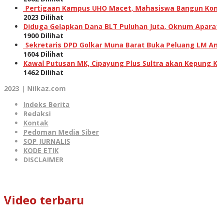
Pertigaan Kampus UHO Macet, Mahasiswa Bangun Kons
2023 Dilihat
Diduga Gelapkan Dana BLT Puluhan Juta, Oknum Aparat 
1900 Dilihat
Sekretaris DPD Golkar Muna Barat Buka Peluang LM Am
1604 Dilihat
Kawal Putusan MK, Cipayung Plus Sultra akan Kepung 
1462 Dilihat
2023 | Nilkaz.com
Indeks Berita
Redaksi
Kontak
Pedoman Media Siber
SOP JURNALIS
KODE ETIK
DISCLAIMER
Video terbaru