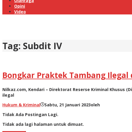
Olahraga
Opini
Video
Tag:
Subdit IV
Bongkar Praktek Tambang Ilegal di
Nilkaz.com, Kendari – Direktorat Reserse Kriminal Khusus 
ilegal
Hukum & Kriminal
Sabtu, 21 Januari 2023
oleh
Tidak Ada Postingan Lagi.
Tidak ada lagi halaman untuk dimuat.