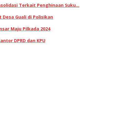
olidasi Terkait Penghinaan Suku…
Desa Guali di Polisikan
sar Maju Pilkada 2024
Kantor DPRD dan KPU