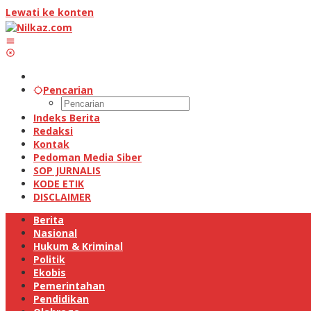
Lewati ke konten
Pencarian
Indeks Berita
Redaksi
Kontak
Pedoman Media Siber
SOP JURNALIS
KODE ETIK
DISCLAIMER
Berita
Nasional
Hukum & Kriminal
Politik
Ekobis
Pemerintahan
Pendidikan