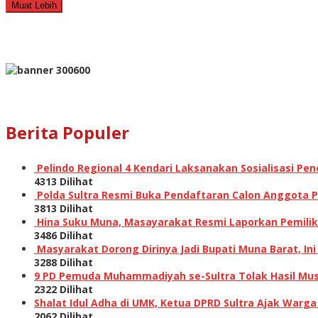
Muat Lebih
Berita Populer
Pelindo Regional 4 Kendari Laksanakan Sosialisasi P
4313 Dilihat
Polda Sultra Resmi Buka Pendaftaran Calon Anggota Po
3813 Dilihat
Hina Suku Muna, Masayarakat Resmi Laporkan Pemilik A
3486 Dilihat
Masyarakat Dorong Dirinya Jadi Bupati Muna Barat, I
3288 Dilihat
9 PD Pemuda Muhammadiyah se-Sultra Tolak Hasil Musw
2322 Dilihat
Shalat Idul Adha di UMK, Ketua DPRD Sultra Ajak Warga
2062 Dilihat