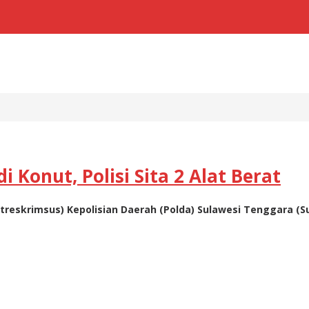
 Konut, Polisi Sita 2 Alat Berat
(Ditreskrimsus) Kepolisian Daerah (Polda) Sulawesi Tenggar