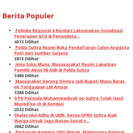
Berita Populer
Pelindo Regional 4 Kendari Laksanakan Sosialisasi
Penerapan GCG & Penandata…
4313 Dilihat
Polda Sultra Resmi Buka Pendaftaran Calon Anggota
Polri dari Sumber Sarjana
3813 Dilihat
Hina Suku Muna, Masayarakat Resmi Laporkan
Pemilik Akun FB Aldi di Polda Sultra
3486 Dilihat
Masyarakat Dorong Dirinya Jadi Bupati Muna Barat,
Ini Tanggapan LM Amsar
3288 Dilihat
9 PD Pemuda Muhammadiyah se-Sultra Tolak Hasil
Muswil ke-IX di Kendari
2322 Dilihat
Shalat Idul Adha di UMK, Ketua DPRD Sultra Ajak
Warga Untuk Jaga Ikatan Sosial y…
2062 Dilihat
Pertigaan Kampus UHO Macet, Mahasiswa Bangun