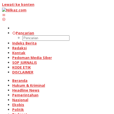
Lewati ke konten
Pencarian
Indeks Berita
Redaksi
Kontak
Pedoman Media Siber
SOP JURNALIS
KODE ETIK
DISCLAIMER
Beranda
Hukum & Kriminal
Headline News
Pemerintahan
Nasional
Ekobis
Politik