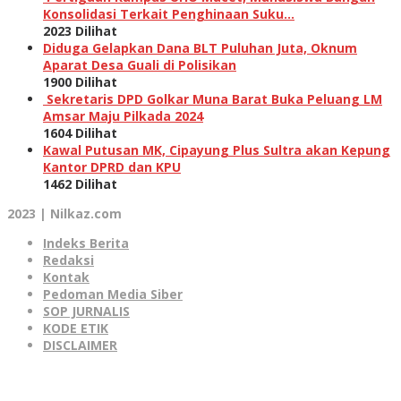
Konsolidasi Terkait Penghinaan Suku…
2023 Dilihat
Diduga Gelapkan Dana BLT Puluhan Juta, Oknum
Aparat Desa Guali di Polisikan
1900 Dilihat
Sekretaris DPD Golkar Muna Barat Buka Peluang LM
Amsar Maju Pilkada 2024
1604 Dilihat
Kawal Putusan MK, Cipayung Plus Sultra akan Kepung
Kantor DPRD dan KPU
1462 Dilihat
2023 | Nilkaz.com
Indeks Berita
Redaksi
Kontak
Pedoman Media Siber
SOP JURNALIS
KODE ETIK
DISCLAIMER