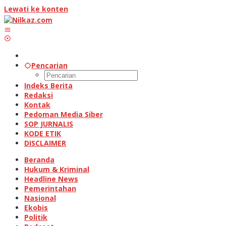
Lewati ke konten
Pencarian
Indeks Berita
Redaksi
Kontak
Pedoman Media Siber
SOP JURNALIS
KODE ETIK
DISCLAIMER
Beranda
Hukum & Kriminal
Headline News
Pemerintahan
Nasional
Ekobis
Politik