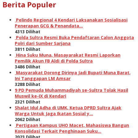
Berita Populer
Pelindo Regional 4 Kendari Laksanakan Sosialisasi
Penerapan GCG & Penandata…
4313 Dilihat
Polda Sultra Resmi Buka Pendaftaran Calon Anggota
Polri dari Sumber Sarjana
3811 Dilihat
Hina Suku Muna, Masayarakat Resmi Laporkan
Pemilik Akun FB Aldi di Polda Sultra
3486 Dilihat
Masyarakat Dorong Dirinya Jadi Bupati Muna Barat,
Ini Tanggapan LM Amsar
3288 Dilihat
9 PD Pemuda Muhammadiyah se-Sultra Tolak Hasil
Muswil ke-IX di Kendari
2321 Dilihat
Shalat Idul Adha di UMK, Ketua DPRD Sultra Ajak
Warga Untuk Jaga Ikatan Sosial y…
2062 Dilihat
Pertigaan Kampus UHO Macet, Mahasiswa Bangun
Konsolidasi Terkait Penghinaan Suku…
2023 Dilihat