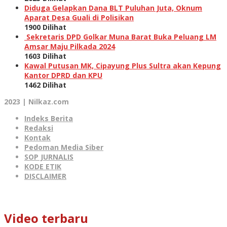
Diduga Gelapkan Dana BLT Puluhan Juta, Oknum
Aparat Desa Guali di Polisikan
1900 Dilihat
Sekretaris DPD Golkar Muna Barat Buka Peluang LM
Amsar Maju Pilkada 2024
1603 Dilihat
Kawal Putusan MK, Cipayung Plus Sultra akan Kepung
Kantor DPRD dan KPU
1462 Dilihat
2023 | Nilkaz.com
Indeks Berita
Redaksi
Kontak
Pedoman Media Siber
SOP JURNALIS
KODE ETIK
DISCLAIMER
Video terbaru