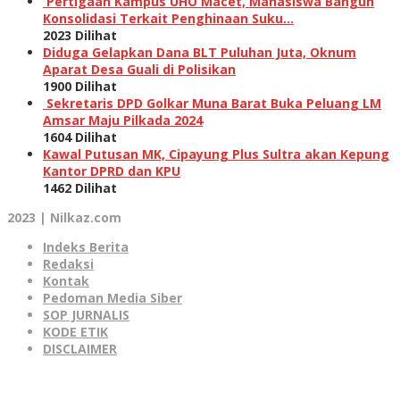
Pertigaan Kampus UHO Macet, Mahasiswa Bangun
Konsolidasi Terkait Penghinaan Suku…
2023 Dilihat
Diduga Gelapkan Dana BLT Puluhan Juta, Oknum
Aparat Desa Guali di Polisikan
1900 Dilihat
Sekretaris DPD Golkar Muna Barat Buka Peluang LM
Amsar Maju Pilkada 2024
1604 Dilihat
Kawal Putusan MK, Cipayung Plus Sultra akan Kepung
Kantor DPRD dan KPU
1462 Dilihat
2023 | Nilkaz.com
Indeks Berita
Redaksi
Kontak
Pedoman Media Siber
SOP JURNALIS
KODE ETIK
DISCLAIMER