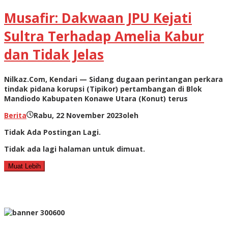
Musafir: Dakwaan JPU Kejati
Sultra Terhadap Amelia Kabur
dan Tidak Jelas
Nilkaz.Com, Kendari — Sidang dugaan perintangan perkara
tindak pidana korupsi (Tipikor) pertambangan di Blok
Mandiodo Kabupaten Konawe Utara (Konut) terus
Berita
Rabu, 22 November 2023
oleh
Tidak Ada Postingan Lagi.
Tidak ada lagi halaman untuk dimuat.
Muat Lebih