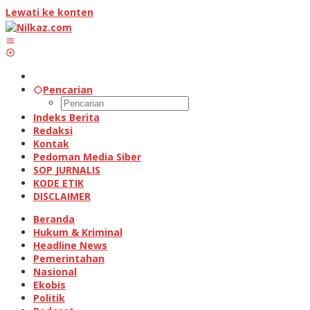
Lewati ke konten
Pencarian
Indeks Berita
Redaksi
Kontak
Pedoman Media Siber
SOP JURNALIS
KODE ETIK
DISCLAIMER
Beranda
Hukum & Kriminal
Headline News
Pemerintahan
Nasional
Ekobis
Politik