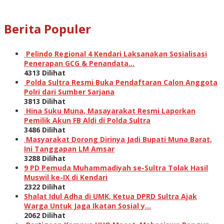
Berita Populer
Pelindo Regional 4 Kendari Laksanakan Sosialisasi
Penerapan GCG & Penandata…
4313 Dilihat
Polda Sultra Resmi Buka Pendaftaran Calon Anggota
Polri dari Sumber Sarjana
3813 Dilihat
Hina Suku Muna, Masayarakat Resmi Laporkan
Pemilik Akun FB Aldi di Polda Sultra
3486 Dilihat
Masyarakat Dorong Dirinya Jadi Bupati Muna Barat,
Ini Tanggapan LM Amsar
3288 Dilihat
9 PD Pemuda Muhammadiyah se-Sultra Tolak Hasil
Muswil ke-IX di Kendari
2322 Dilihat
Shalat Idul Adha di UMK, Ketua DPRD Sultra Ajak
Warga Untuk Jaga Ikatan Sosial y…
2062 Dilihat