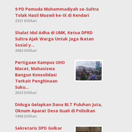
9 PD Pemuda Muhammadiyah se-Sultra
Tolak Hasil Muswil ke-IX di Kendari
2321 Dilihat
Shalat Idul Adha di UMK, Ketua DPRD
Sultra Ajak Warga Untuk Jaga Ikatan
Sosial y…
2062 Dilihat
Pertigaan Kampus UHO
Macet, Mahasiswa
Bangun Konsolidasi
Terkait Penghinaan
Suku…
2023 Dilihat
Diduga Gelapkan Dana BLT Puluhan Juta,
Oknum Aparat Desa Guali di Polisikan
1900 Dilihat
Sekretaris DPD Golkar