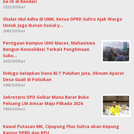
ke-IX di Kendari
2322 Dilihat
Shalat Idul Adha di UMK, Ketua DPRD Sultra Ajak Warga
Untuk Jaga Ikatan Sosial y…
2062 Dilihat
Pertigaan Kampus UHO Macet, Mahasiswa
Bangun Konsolidasi Terkait Penghinaan
Suku…
2023 Dilihat
Diduga Gelapkan Dana BLT Puluhan Juta, Oknum Aparat
Desa Guali di Polisikan
1900 Dilihat
Sekretaris DPD Golkar Muna Barat Buka
Peluang LM Amsar Maju Pilkada 2024
1604 Dilihat
Kawal Putusan MK, Cipayung Plus Sultra akan Kepung
Kantor DPRD dan KPU