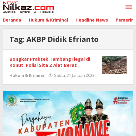
Lewati
ke
konten
Beranda
Hukum & Kriminal
Headline News
Pemerin
Tag:
AKBP Didik Efrianto
Bongkar Praktek Tambang Ilegal di
Konut, Polisi Sita 2 Alat Berat
Hukum & Kriminal
Sabtu, 21 Januari 2023
oleh