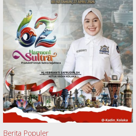
Berita Populer