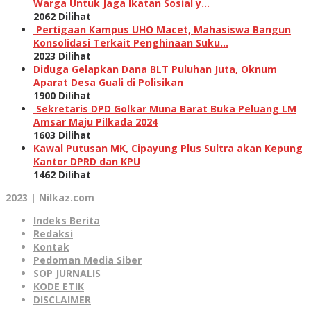
Warga Untuk Jaga Ikatan Sosial y…
2062 Dilihat
Pertigaan Kampus UHO Macet, Mahasiswa Bangun
Konsolidasi Terkait Penghinaan Suku…
2023 Dilihat
Diduga Gelapkan Dana BLT Puluhan Juta, Oknum
Aparat Desa Guali di Polisikan
1900 Dilihat
Sekretaris DPD Golkar Muna Barat Buka Peluang LM
Amsar Maju Pilkada 2024
1603 Dilihat
Kawal Putusan MK, Cipayung Plus Sultra akan Kepung
Kantor DPRD dan KPU
1462 Dilihat
2023 | Nilkaz.com
Indeks Berita
Redaksi
Kontak
Pedoman Media Siber
SOP JURNALIS
KODE ETIK
DISCLAIMER