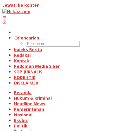
Lewati ke konten
Pencarian
Indeks Berita
Redaksi
Kontak
Pedoman Media Siber
SOP JURNALIS
KODE ETIK
DISCLAIMER
Beranda
Hukum & Kriminal
Headline News
Pemerintahan
Nasional
Ekobis
Politik