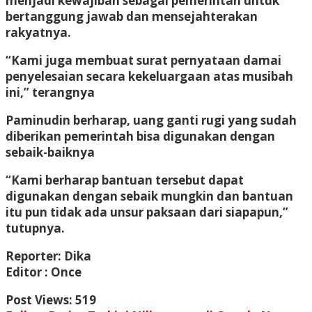
menjadi kewajiban sebagai pemerintah untuk
bertanggung jawab dan mensejahterakan
rakyatnya.
“Kami juga membuat surat pernyataan damai
penyelesaian secara kekeluargaan atas musibah
ini,” terangnya
Paminudin berharap, uang ganti rugi yang sudah
diberikan pemerintah bisa digunakan dengan
sebaik-baiknya
“Kami berharap bantuan tersebut dapat
digunakan dengan sebaik mungkin dan bantuan
itu pun tidak ada unsur paksaan dari siapapun,”
tutupnya.
Reporter: Dika
Editor : Once
Post Views:
519