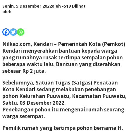
Senin, 5 Desember 2022
oleh
-
519 Dilihat
oleh
Nilkaz.com, Kendari –
Pemerintah Kota (Pemkot)
Kendari menyerahkan bantuan kepada warga
yang rumahnya rusak tertimpa sempalan pohon
beberapa waktu lalu. Bantuan yang diserahkan
sebesar Rp 2 juta.
Sebelumnya, Satuan Tugas (Satgas) Penataan
Kota Kendari sedang melakukan penebangan
pohon Kelurahan Puuwatu, Kecamatan Puuwatu,
Sabtu, 03 Desember 2022.
Penebangan pohon itu mengenai rumah seorang
warga setempat.
Pemilik rumah yang tertimpa pohon bernama H.