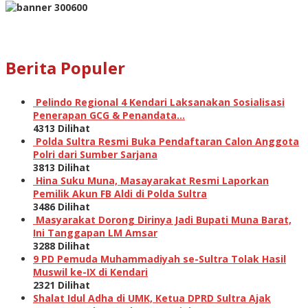
Berita Populer
Pelindo Regional 4 Kendari Laksanakan Sosialisasi
Penerapan GCG & Penandata…
4313 Dilihat
Polda Sultra Resmi Buka Pendaftaran Calon Anggota
Polri dari Sumber Sarjana
3813 Dilihat
Hina Suku Muna, Masayarakat Resmi Laporkan
Pemilik Akun FB Aldi di Polda Sultra
3486 Dilihat
Masyarakat Dorong Dirinya Jadi Bupati Muna Barat,
Ini Tanggapan LM Amsar
3288 Dilihat
9 PD Pemuda Muhammadiyah se-Sultra Tolak Hasil
Muswil ke-IX di Kendari
2321 Dilihat
Shalat Idul Adha di UMK, Ketua DPRD Sultra Ajak