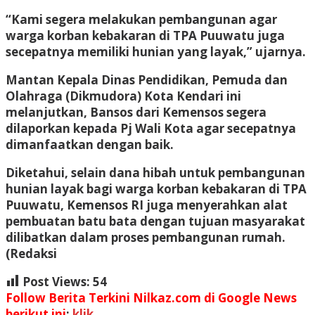
“Kami segera melakukan pembangunan agar
warga korban kebakaran di TPA Puuwatu juga
secepatnya memiliki hunian yang layak,” ujarnya.
Mantan Kepala Dinas Pendidikan, Pemuda dan
Olahraga (Dikmudora) Kota Kendari ini
melanjutkan, Bansos dari Kemensos segera
dilaporkan kepada Pj Wali Kota agar secepatnya
dimanfaatkan dengan baik.
Diketahui, selain dana hibah untuk pembangunan
hunian layak bagi warga korban kebakaran di TPA
Puuwatu, Kemensos RI juga menyerahkan alat
pembuatan batu bata dengan tujuan masyarakat
dilibatkan dalam proses pembangunan rumah.
(Redaksi
Post Views:
54
Follow Berita Terkini Nilkaz.com di Google News
berikut ini
:
klik