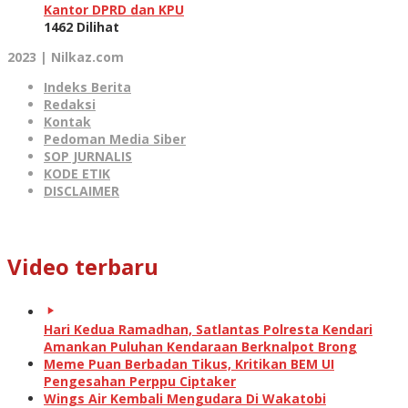
Kantor DPRD dan KPU
1462 Dilihat
2023 | Nilkaz.com
Indeks Berita
Redaksi
Kontak
Pedoman Media Siber
SOP JURNALIS
KODE ETIK
DISCLAIMER
Video terbaru
Hari Kedua Ramadhan, Satlantas Polresta Kendari
Amankan Puluhan Kendaraan Berknalpot Brong
Meme Puan Berbadan Tikus, Kritikan BEM UI
Pengesahan Perppu Ciptaker
Wings Air Kembali Mengudara Di Wakatobi