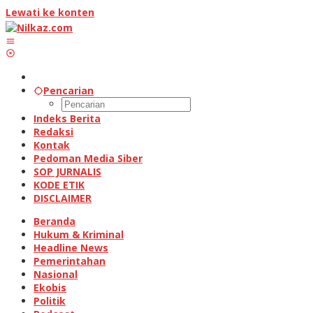
Lewati ke konten
Pencarian
Indeks Berita
Redaksi
Kontak
Pedoman Media Siber
SOP JURNALIS
KODE ETIK
DISCLAIMER
Beranda
Hukum & Kriminal
Headline News
Pemerintahan
Nasional
Ekobis
Politik