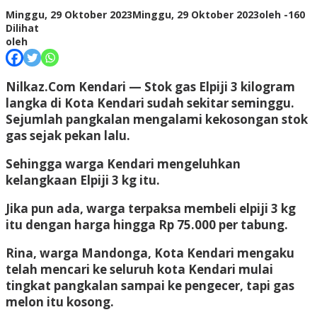
Minggu, 29 Oktober 2023
Minggu, 29 Oktober 2023
oleh
-
160
Dilihat
oleh
Nilkaz.Com Kendari
— Stok gas Elpiji 3 kilogram
langka di Kota Kendari sudah sekitar seminggu.
Sejumlah pangkalan mengalami kekosongan stok
gas sejak pekan lalu.
Sehingga warga Kendari mengeluhkan
kelangkaan Elpiji 3 kg itu.
Jika pun ada, warga terpaksa membeli elpiji 3 kg
itu dengan harga hingga Rp 75.000 per tabung.
Rina, warga Mandonga, Kota Kendari mengaku
telah mencari ke seluruh kota Kendari mulai
tingkat pangkalan sampai ke pengecer, tapi gas
melon itu kosong.