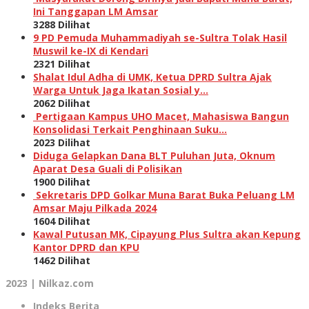
Ini Tanggapan LM Amsar
3288 Dilihat
9 PD Pemuda Muhammadiyah se-Sultra Tolak Hasil
Muswil ke-IX di Kendari
2321 Dilihat
Shalat Idul Adha di UMK, Ketua DPRD Sultra Ajak
Warga Untuk Jaga Ikatan Sosial y…
2062 Dilihat
Pertigaan Kampus UHO Macet, Mahasiswa Bangun
Konsolidasi Terkait Penghinaan Suku…
2023 Dilihat
Diduga Gelapkan Dana BLT Puluhan Juta, Oknum
Aparat Desa Guali di Polisikan
1900 Dilihat
Sekretaris DPD Golkar Muna Barat Buka Peluang LM
Amsar Maju Pilkada 2024
1604 Dilihat
Kawal Putusan MK, Cipayung Plus Sultra akan Kepung
Kantor DPRD dan KPU
1462 Dilihat
2023 | Nilkaz.com
Indeks Berita