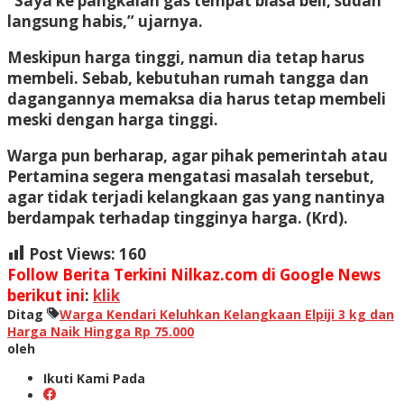
“Saya ke pangkalan gas tempat biasa beli, sudah
langsung habis,” ujarnya.
Meskipun harga tinggi, namun dia tetap harus
membeli. Sebab, kebutuhan rumah tangga dan
dagangannya memaksa dia harus tetap membeli
meski dengan harga tinggi.
Warga pun berharap, agar pihak pemerintah atau
Pertamina segera mengatasi masalah tersebut,
agar tidak terjadi kelangkaan gas yang nantinya
berdampak terhadap tingginya harga. (Krd).
Post Views:
160
Follow Berita Terkini Nilkaz.com di Google News
berikut ini
:
klik
Ditag
Warga Kendari Keluhkan Kelangkaan Elpiji 3 kg dan
Harga Naik Hingga Rp 75.000
oleh
Ikuti Kami Pada