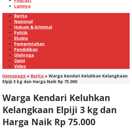
Podcast
Lainnya
Berita
Nasional
Hukum & Kriminal
Politik
Ekobis
Pemerintahan
Pendidikan
Olahraga
Opini
Video
Homepage
»
Berita
»
Warga Kendari Keluhkan Kelangkaan
Elpiji 3 kg dan Harga Naik Rp 75.000
Warga Kendari Keluhkan
Kelangkaan Elpiji 3 kg dan
Harga Naik Rp 75.000