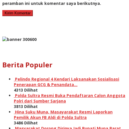
peramban ini untuk komentar saya berikutnya.
Berita Populer
Pelindo Regional 4 Kendari Laksanakan Sosialisasi
Penerapan GCG & Penandata…
4313 Dilihat
Polda Sultra Resmi Buka Pendaftaran Calon Anggota
Polri dari Sumber Sarjana
3813 Dilihat
Hina Suku Muna, Masayarakat Resmi Laporkan
Pemilik Akun FB Aldi di Polda Sultra
3486 Dilihat
Masyarakat Dorong Dirinya Jadi Bupati Muna Barat,