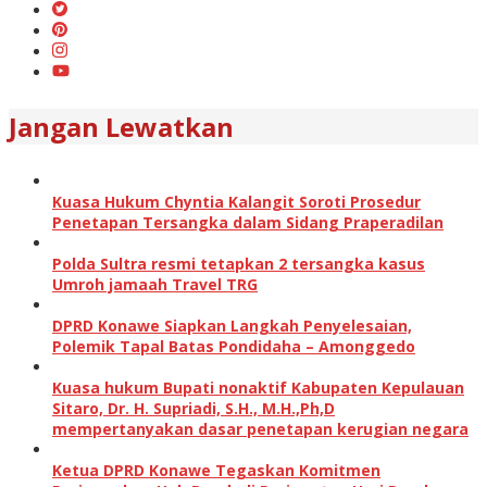
Jangan Lewatkan
Kuasa Hukum Chyntia Kalangit Soroti Prosedur
Penetapan Tersangka dalam Sidang Praperadilan
Polda Sultra resmi tetapkan 2 tersangka kasus
Umroh jamaah Travel TRG
DPRD Konawe Siapkan Langkah Penyelesaian,
Polemik Tapal Batas Pondidaha – Amonggedo
Kuasa hukum Bupati nonaktif Kabupaten Kepulauan
Sitaro, Dr. H. Supriadi, S.H., M.H.,Ph,D
mempertanyakan dasar penetapan kerugian negara
Ketua DPRD Konawe Tegaskan Komitmen