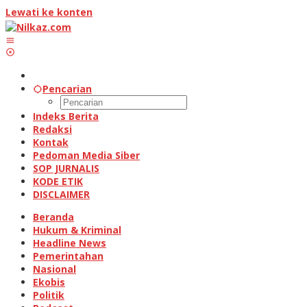
Lewati ke konten
Pencarian
Indeks Berita
Redaksi
Kontak
Pedoman Media Siber
SOP JURNALIS
KODE ETIK
DISCLAIMER
Beranda
Hukum & Kriminal
Headline News
Pemerintahan
Nasional
Ekobis
Politik