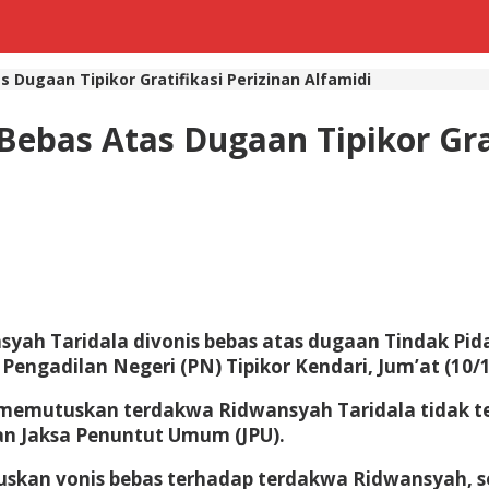
 Dugaan Tipikor Gratifikasi Perizinan Alfamidi
Bebas Atas Dugaan Tipikor Grat
ah Taridala divonis bebas atas dugaan Tindak Pidana
engadilan Negeri (PN) Tipikor Kendari, Jum’at (10/1
 memutuskan terdakwa Ridwansyah Taridala tidak te
n Jaksa Penuntut Umum (JPU).
uskan vonis bebas terhadap terdakwa Ridwansyah, s