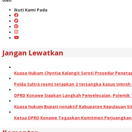
oleh
Ikuti Kami Pada
Jangan Lewatkan
Kuasa Hukum Chyntia Kalangit Soroti Prosedur Peneta
Polda Sultra resmi tetapkan 2 tersangka kasus Umroh
DPRD Konawe Siapkan Langkah Penyelesaian, Polemik
Kuasa hukum Bupati nonaktif Kabupaten Kepulauan Sita
Ketua DPRD Konawe Tegaskan Komitmen Perjuangkan Ha