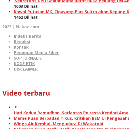
Sekretaris DPD Golkar Muna Barat Buka Peluang LM Am
1603 Dilihat
Kawal Putusan MK, Cipayung Plus Sultra akan Kepung 
1462 Dilihat
2023 | Nilkaz.com
Indeks Berita
Redaksi
Kontak
Pedoman Media Siber
SOP JURNALIS
KODE ETIK
DISCLAIMER
Video terbaru
Hari Kedua Ramadhan, Satlantas Polresta Kendari Am
Meme Puan Berbadan Tikus, Kritikan BEM UI Pengesah
Wings Air Kembali Mengudara Di Wakatobi