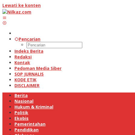
Lewati ke konten
Pencarian
Indeks Berita
Redaksi
Kontak
Pedoman Media Siber
SOP JURNALIS
KODE ETIK
DISCLAIMER
Berita
Nasional
Hukum & Kriminal
Politik
Ekobis
Pemerintahan
Pendidikan