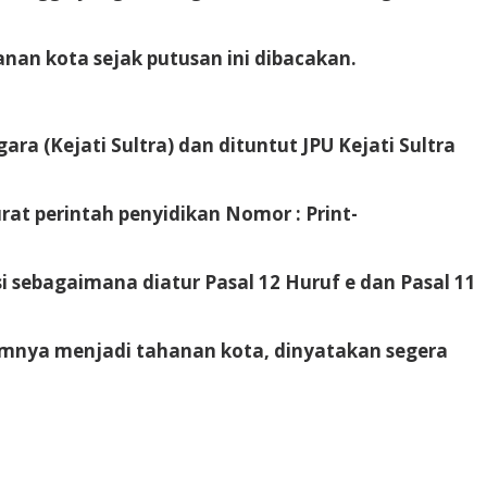
nan kota sejak putusan ini dibacakan.
a (Kejati Sultra) dan dituntut JPU Kejati Sultra
at perintah penyidikan Nomor : Print-
sebagaimana diatur Pasal 12 Huruf e dan Pasal 11
umnya menjadi tahanan kota, dinyatakan segera