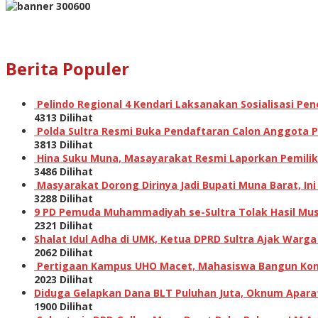
Berita Populer
Pelindo Regional 4 Kendari Laksanakan Sosialisasi P
4313 Dilihat
Polda Sultra Resmi Buka Pendaftaran Calon Anggota Po
3813 Dilihat
Hina Suku Muna, Masayarakat Resmi Laporkan Pemilik A
3486 Dilihat
Masyarakat Dorong Dirinya Jadi Bupati Muna Barat, I
3288 Dilihat
9 PD Pemuda Muhammadiyah se-Sultra Tolak Hasil Musw
2321 Dilihat
Shalat Idul Adha di UMK, Ketua DPRD Sultra Ajak Warga
2062 Dilihat
Pertigaan Kampus UHO Macet, Mahasiswa Bangun Kons
2023 Dilihat
Diduga Gelapkan Dana BLT Puluhan Juta, Oknum Aparat 
1900 Dilihat