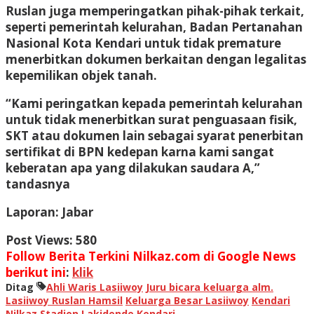
Ruslan juga memperingatkan pihak-pihak terkait,
seperti pemerintah kelurahan, Badan Pertanahan
Nasional Kota Kendari untuk tidak premature
menerbitkan dokumen berkaitan dengan legalitas
kepemilikan objek tanah.
“Kami peringatkan kepada pemerintah kelurahan
untuk tidak menerbitkan surat penguasaan fisik,
SKT atau dokumen lain sebagai syarat penerbitan
sertifikat di BPN kedepan karna kami sangat
keberatan apa yang dilakukan saudara A,”
tandasnya
Laporan: Jabar
Post Views:
580
Follow Berita Terkini Nilkaz.com di Google News
berikut ini
:
klik
Ditag
Ahli Waris Lasiiwoy
Juru bicara keluarga alm.
Lasiiwoy Ruslan Hamsil
Keluarga Besar Lasiiwoy
Kendari
Nilkaz
Stadion Lakidende Kendari