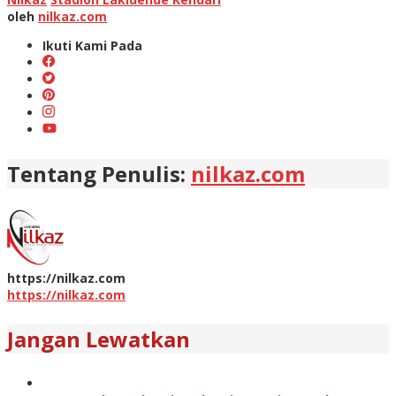
oleh
nilkaz.com
Ikuti Kami Pada
Tentang Penulis:
nilkaz.com
https://nilkaz.com
https://nilkaz.com
Jangan Lewatkan