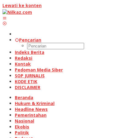
Lewati ke konten
Pencarian
Indeks Berita
Redaksi
Kontak
Pedoman Media Siber
SOP JURNALIS
KODE ETIK
DISCLAIMER
Beranda
Hukum & Kriminal
Headline News
Pemerintahan
Nasional
Ekobis
Politik