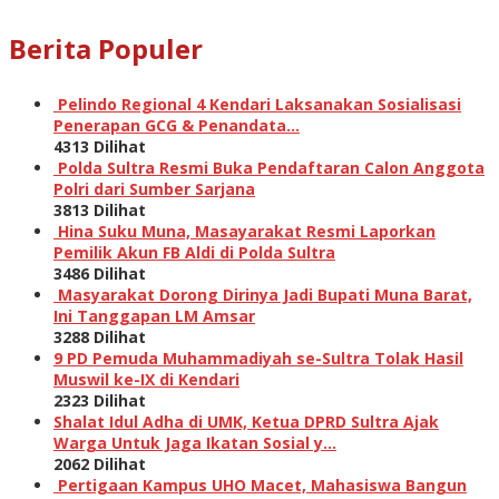
Berita Populer
Pelindo Regional 4 Kendari Laksanakan Sosialisasi
Penerapan GCG & Penandata…
4313 Dilihat
Polda Sultra Resmi Buka Pendaftaran Calon Anggota
Polri dari Sumber Sarjana
3813 Dilihat
Hina Suku Muna, Masayarakat Resmi Laporkan
Pemilik Akun FB Aldi di Polda Sultra
3486 Dilihat
Masyarakat Dorong Dirinya Jadi Bupati Muna Barat,
Ini Tanggapan LM Amsar
3288 Dilihat
9 PD Pemuda Muhammadiyah se-Sultra Tolak Hasil
Muswil ke-IX di Kendari
2323 Dilihat
Shalat Idul Adha di UMK, Ketua DPRD Sultra Ajak
Warga Untuk Jaga Ikatan Sosial y…
2062 Dilihat
Pertigaan Kampus UHO Macet, Mahasiswa Bangun