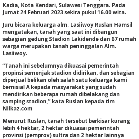
Kadia, Kota Kendari, Sulawesi Tenggara. Pada
Jumat 24 Februari 2023 sekira pukul 16.00 wita.
Juru bicara keluarga alm. Lasiiwoy Ruslan Hamsil
mengatakan, tanah yang saat ini dibangun
sebagian gedung Stadion Lakidende dan 67 rumah
warga merupakan tanah peninggalan Alm.
Lasiiwoy.
“Tanah ini sebelumnya dikuasai pemerintah
propinsi semenjak stadion didirikan, dan sebagian
diperjual belikan oleh salah satu keluarga kami
bernisial A kepada masyarakat yang sudah
mendirikan beberapa rumah dibelakang dan
samping stadion,” kata Ruslan kepada tim
Nilkaz.com
Menurut Ruslan, tanah tersebut berkisar kurang
lebih 4 hektar, 2 hektar dikuasai pemerintah
provinsi (pemprov) sultra dan 2 hektar lainnya