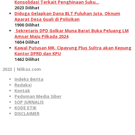
Konsolidasi Terkait Penghinaan Suku…
2023 Dilihat
Diduga Gelapkan Dana BLT Puluhan Juta, Oknum
Aparat Desa Guali di Polisikan
1900 Dilihat
Sekretaris DPD Golkar Muna Barat Buka Peluang LM
Amsar Maju Pilkada 2024
1604 Dilihat
Kawal Putusan MK, Cipayung Plus Sultra akan Kepung
Kantor DPRD dan KPU
1462 Dilihat
2023 | Nilkaz.com
Indeks Berita
Redaksi
Kontak
Pedoman Media Siber
SOP JURNALIS
KODE ETIK
DISCLAIMER