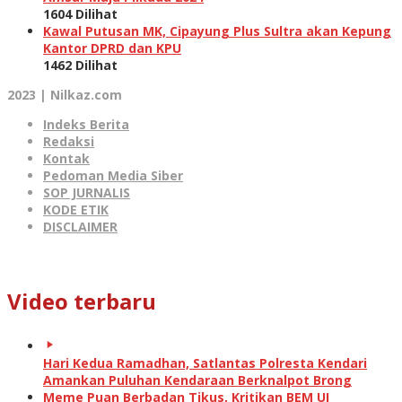
1604 Dilihat
Kawal Putusan MK, Cipayung Plus Sultra akan Kepung
Kantor DPRD dan KPU
1462 Dilihat
2023 | Nilkaz.com
Indeks Berita
Redaksi
Kontak
Pedoman Media Siber
SOP JURNALIS
KODE ETIK
DISCLAIMER
Video terbaru
Hari Kedua Ramadhan, Satlantas Polresta Kendari
Amankan Puluhan Kendaraan Berknalpot Brong
Meme Puan Berbadan Tikus, Kritikan BEM UI