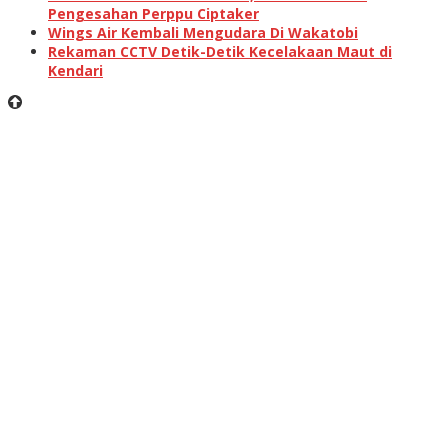
Pengesahan Perppu Ciptaker
Wings Air Kembali Mengudara Di Wakatobi
Rekaman CCTV Detik-Detik Kecelakaan Maut di
Kendari