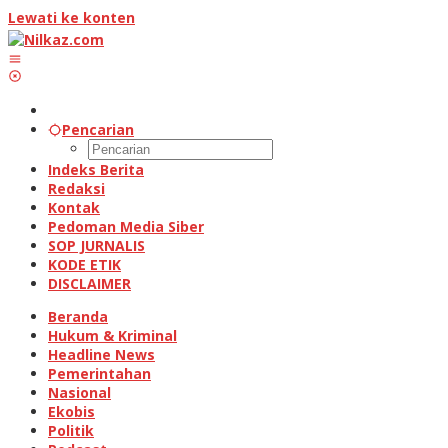
Lewati ke konten
Pencarian
Indeks Berita
Redaksi
Kontak
Pedoman Media Siber
SOP JURNALIS
KODE ETIK
DISCLAIMER
Beranda
Hukum & Kriminal
Headline News
Pemerintahan
Nasional
Ekobis
Politik