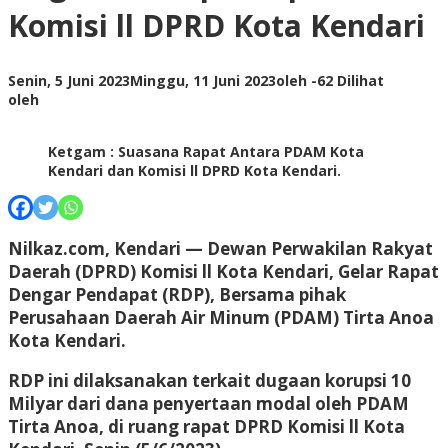
Komisi ll DPRD Kota Kendari
Senin, 5 Juni 2023
Minggu, 11 Juni 2023
oleh
-
62 Dilihat
oleh
Ketgam : Suasana Rapat Antara PDAM Kota
Kendari dan Komisi ll DPRD Kota Kendari.
Nilkaz.com
, Kendari — Dewan Perwakilan Rakyat
Daerah (DPRD) Komisi ll Kota Kendari, Gelar Rapat
Dengar Pendapat (RDP), Bersama pihak
Perusahaan Daerah Air Minum (PDAM) Tirta Anoa
Kota Kendari.
RDP ini dilaksanakan terkait dugaan korupsi 10
Milyar dari dana penyertaan modal oleh PDAM
Tirta Anoa, di ruang rapat DPRD Komisi ll Kota