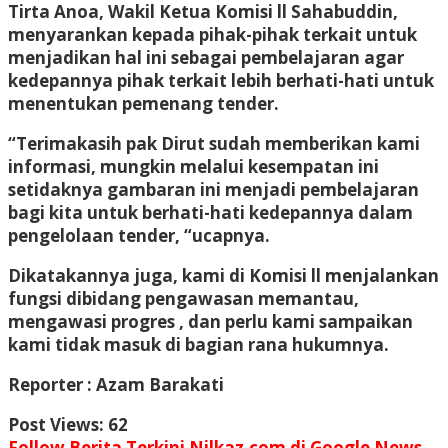
Tirta Anoa, Wakil Ketua Komisi ll Sahabuddin,
menyarankan kepada pihak-pihak terkait untuk
menjadikan hal ini sebagai pembelajaran agar
kedepannya pihak terkait lebih berhati-hati untuk
menentukan pemenang tender.
“Terimakasih pak Dirut sudah memberikan kami
informasi, mungkin melalui kesempatan ini
setidaknya gambaran ini menjadi pembelajaran
bagi kita untuk berhati-hati kedepannya dalam
pengelolaan tender, “ucapnya.
Dikatakannya juga, kami di Komisi ll menjalankan
fungsi dibidang pengawasan memantau,
mengawasi progres , dan perlu kami sampaikan
kami tidak masuk di bagian rana hukumnya.
Reporter : Azam Barakati
Post Views:
62
Follow Berita Terkini Nilkaz.com di Google News