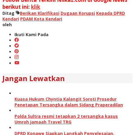
berikut ini
:
klik
Ditag
Berikan Klarifikasi
Dugaan Korupsi
Kepada DPRD
Kendari
PDAM Kota Kendari
oleh
Ikuti Kami Pada
Jangan Lewatkan
Kuasa Hukum Chyntia Kalangit Soroti Prosedur
Penetapan Tersangka dalam Sidang Praperadilan
Polda Sultra resmi tetapkan 2 tersangka kasus
Umroh jamaah Travel TRG
DPRD Konawe Siapkan Langkah Penyelesaian,