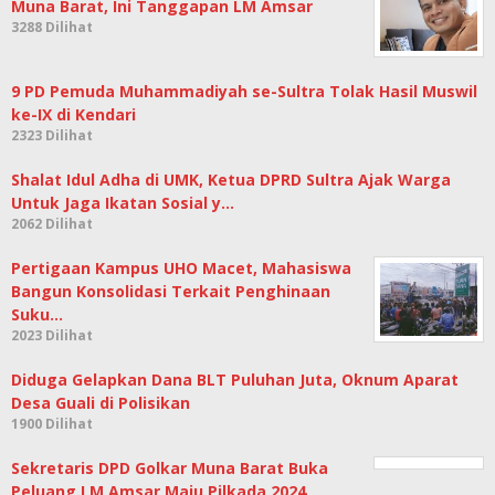
Muna Barat, Ini Tanggapan LM Amsar
3288 Dilihat
9 PD Pemuda Muhammadiyah se-Sultra Tolak Hasil Muswil
ke-IX di Kendari
2323 Dilihat
Shalat Idul Adha di UMK, Ketua DPRD Sultra Ajak Warga
Untuk Jaga Ikatan Sosial y…
2062 Dilihat
Pertigaan Kampus UHO Macet, Mahasiswa
Bangun Konsolidasi Terkait Penghinaan
Suku…
2023 Dilihat
Diduga Gelapkan Dana BLT Puluhan Juta, Oknum Aparat
Desa Guali di Polisikan
1900 Dilihat
Sekretaris DPD Golkar Muna Barat Buka
Peluang LM Amsar Maju Pilkada 2024