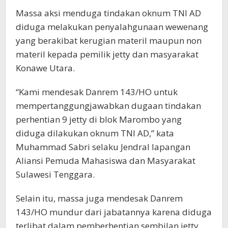
Massa aksi menduga tindakan oknum TNI AD
diduga melakukan penyalahgunaan wewenang
yang berakibat kerugian materil maupun non
materil kepada pemilik jetty dan masyarakat
Konawe Utara.
“Kami mendesak Danrem 143/HO untuk
mempertanggungjawabkan dugaan tindakan
perhentian 9 jetty di blok Marombo yang
diduga dilakukan oknum TNI AD,” kata
Muhammad Sabri selaku Jendral lapangan
Aliansi Pemuda Mahasiswa dan Masyarakat
Sulawesi Tenggara.
Selain itu, massa juga mendesak Danrem
143/HO mundur dari jabatannya karena diduga
terlibat dalam pemberhentian sembilan jetty