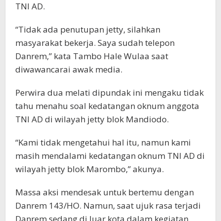
TNI AD.
“Tidak ada penutupan jetty, silahkan
masyarakat bekerja. Saya sudah telepon
Danrem,” kata Tambo Hale Wulaa saat
diwawancarai awak media.
Perwira dua melati dipundak ini mengaku tidak
tahu menahu soal kedatangan oknum anggota
TNI AD di wilayah jetty blok Mandiodo.
“Kami tidak mengetahui hal itu, namun kami
masih mendalami kedatangan oknum TNI AD di
wilayah jetty blok Marombo,” akunya.
Massa aksi mendesak untuk bertemu dengan
Danrem 143/HO. Namun, saat ujuk rasa terjadi
Danrem sedang di luar kota dalam kegiatan