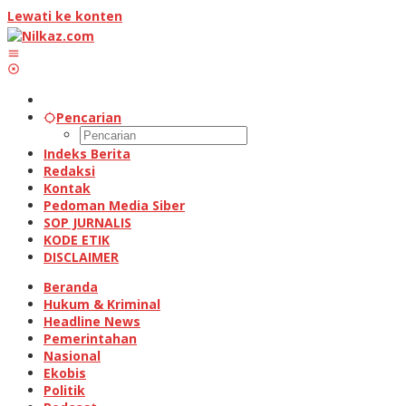
Lewati ke konten
Pencarian
Indeks Berita
Redaksi
Kontak
Pedoman Media Siber
SOP JURNALIS
KODE ETIK
DISCLAIMER
Beranda
Hukum & Kriminal
Headline News
Pemerintahan
Nasional
Ekobis
Politik