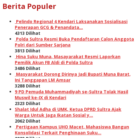
Berita Populer
Pelindo Regional 4 Kendari Laksanakan Sosialisasi
Penerapan GCG & Penandata…
4313 Dilihat
Polda Sultra Resmi Buka Pendaftaran Calon Anggota
Polri dari Sumber Sarjana
3813 Dilihat
Hina Suku Muna, Masayarakat Resmi Laporkan
Pemilik Akun FB Aldi di Polda Sultra
3486 Dilihat
Masyarakat Dorong Dirinya Jadi Bupati Muna Barat,
Ini Tanggapan LM Amsar
3288 Dilihat
9 PD Pemuda Muhammadiyah se-Sultra Tolak Hasil
Muswil ke-IX di Kendari
2323 Dilihat
Shalat Idul Adha di UMK, Ketua DPRD Sultra Ajak
Warga Untuk Jaga Ikatan Sosial y…
2062 Dilihat
Pertigaan Kampus UHO Macet, Mahasiswa Bangun
Konsolidasi Terkait Penghinaan Suku…