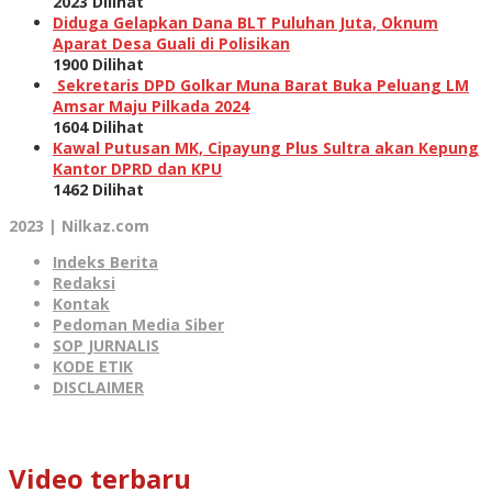
2023 Dilihat
Diduga Gelapkan Dana BLT Puluhan Juta, Oknum
Aparat Desa Guali di Polisikan
1900 Dilihat
Sekretaris DPD Golkar Muna Barat Buka Peluang LM
Amsar Maju Pilkada 2024
1604 Dilihat
Kawal Putusan MK, Cipayung Plus Sultra akan Kepung
Kantor DPRD dan KPU
1462 Dilihat
2023 | Nilkaz.com
Indeks Berita
Redaksi
Kontak
Pedoman Media Siber
SOP JURNALIS
KODE ETIK
DISCLAIMER
Video terbaru