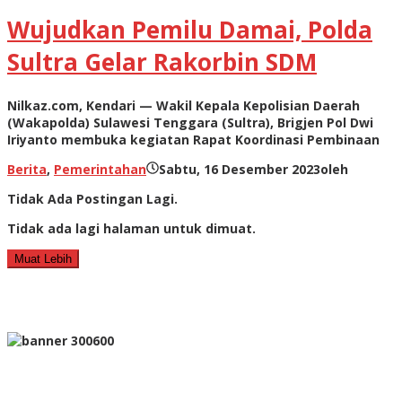
Wujudkan Pemilu Damai, Polda
Sultra Gelar Rakorbin SDM
Nilkaz.com, Kendari — Wakil Kepala Kepolisian Daerah
(Wakapolda) Sulawesi Tenggara (Sultra), Brigjen Pol Dwi
Iriyanto membuka kegiatan Rapat Koordinasi Pembinaan
Berita
,
Pemerintahan
Sabtu, 16 Desember 2023
oleh
Tidak Ada Postingan Lagi.
Tidak ada lagi halaman untuk dimuat.
Muat Lebih