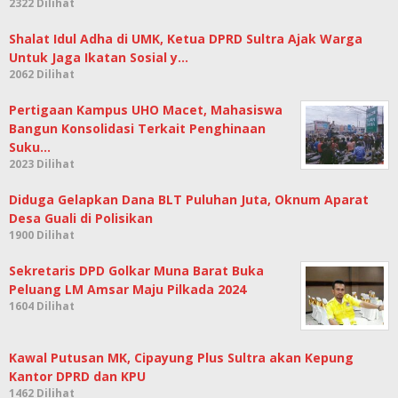
2322 Dilihat
Shalat Idul Adha di UMK, Ketua DPRD Sultra Ajak Warga
Untuk Jaga Ikatan Sosial y…
2062 Dilihat
Pertigaan Kampus UHO Macet, Mahasiswa
Bangun Konsolidasi Terkait Penghinaan
Suku…
2023 Dilihat
Diduga Gelapkan Dana BLT Puluhan Juta, Oknum Aparat
Desa Guali di Polisikan
1900 Dilihat
Sekretaris DPD Golkar Muna Barat Buka
Peluang LM Amsar Maju Pilkada 2024
1604 Dilihat
Kawal Putusan MK, Cipayung Plus Sultra akan Kepung
Kantor DPRD dan KPU
1462 Dilihat