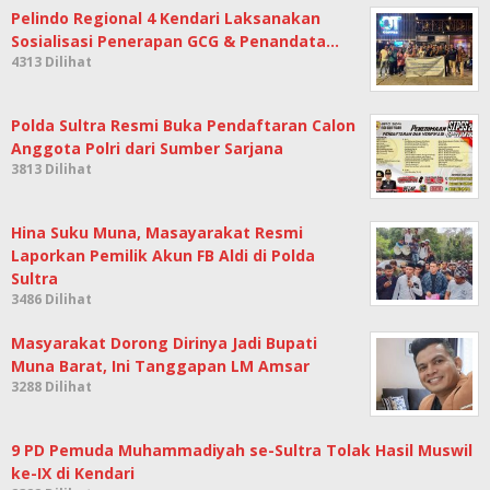
Pelindo Regional 4 Kendari Laksanakan
Sosialisasi Penerapan GCG & Penandata…
4313 Dilihat
Polda Sultra Resmi Buka Pendaftaran Calon
Anggota Polri dari Sumber Sarjana
3813 Dilihat
Hina Suku Muna, Masayarakat Resmi
Laporkan Pemilik Akun FB Aldi di Polda
Sultra
3486 Dilihat
Masyarakat Dorong Dirinya Jadi Bupati
Muna Barat, Ini Tanggapan LM Amsar
3288 Dilihat
9 PD Pemuda Muhammadiyah se-Sultra Tolak Hasil Muswil
ke-IX di Kendari