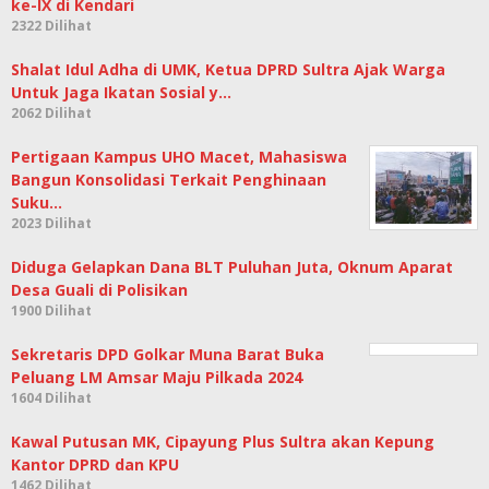
ke-IX di Kendari
2322 Dilihat
Shalat Idul Adha di UMK, Ketua DPRD Sultra Ajak Warga
Untuk Jaga Ikatan Sosial y…
2062 Dilihat
Pertigaan Kampus UHO Macet, Mahasiswa
Bangun Konsolidasi Terkait Penghinaan
Suku…
2023 Dilihat
Diduga Gelapkan Dana BLT Puluhan Juta, Oknum Aparat
Desa Guali di Polisikan
1900 Dilihat
Sekretaris DPD Golkar Muna Barat Buka
Peluang LM Amsar Maju Pilkada 2024
1604 Dilihat
Kawal Putusan MK, Cipayung Plus Sultra akan Kepung
Kantor DPRD dan KPU
1462 Dilihat