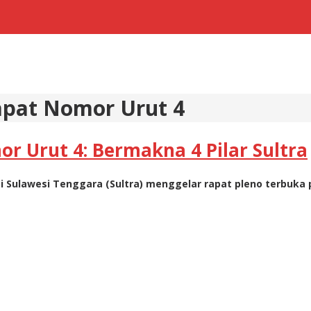
apat Nomor Urut 4
r Urut 4: Bermakna 4 Pilar Sultra
si Sulawesi Tenggara (Sultra) menggelar rapat pleno terbuk