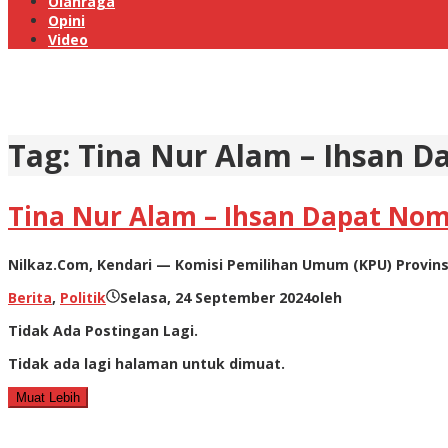
Olahraga
Opini
Video
Tag:
Tina Nur Alam – Ihsan D
Tina Nur Alam – Ihsan Dapat Nomo
Nilkaz.Com, Kendari — Komisi Pemilihan Umum (KPU) Provin
Berita
,
Politik
Selasa, 24 September 2024
oleh
Tidak Ada Postingan Lagi.
Tidak ada lagi halaman untuk dimuat.
Muat Lebih