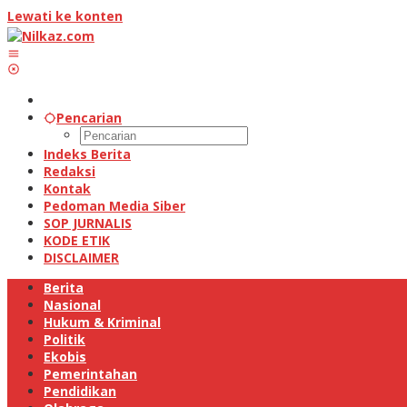
Lewati ke konten
Pencarian
Indeks Berita
Redaksi
Kontak
Pedoman Media Siber
SOP JURNALIS
KODE ETIK
DISCLAIMER
Berita
Nasional
Hukum & Kriminal
Politik
Ekobis
Pemerintahan
Pendidikan