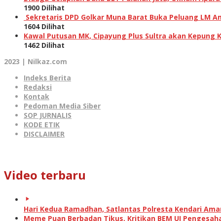
1900 Dilihat
Sekretaris DPD Golkar Muna Barat Buka Peluang LM Am
1604 Dilihat
Kawal Putusan MK, Cipayung Plus Sultra akan Kepung 
1462 Dilihat
2023 | Nilkaz.com
Indeks Berita
Redaksi
Kontak
Pedoman Media Siber
SOP JURNALIS
KODE ETIK
DISCLAIMER
Video terbaru
Hari Kedua Ramadhan, Satlantas Polresta Kendari Am
Meme Puan Berbadan Tikus, Kritikan BEM UI Pengesah