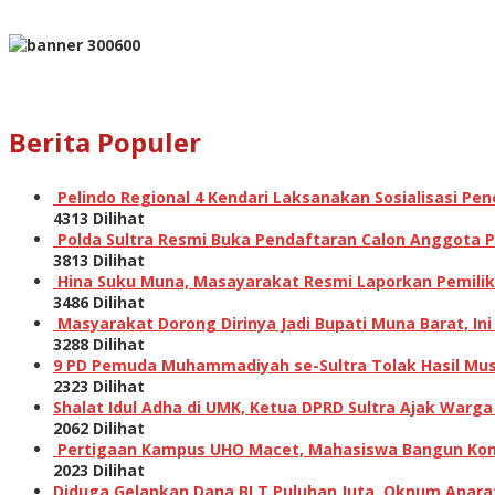
Berita Populer
Pelindo Regional 4 Kendari Laksanakan Sosialisasi P
4313 Dilihat
Polda Sultra Resmi Buka Pendaftaran Calon Anggota Po
3813 Dilihat
Hina Suku Muna, Masayarakat Resmi Laporkan Pemilik A
3486 Dilihat
Masyarakat Dorong Dirinya Jadi Bupati Muna Barat, I
3288 Dilihat
9 PD Pemuda Muhammadiyah se-Sultra Tolak Hasil Musw
2323 Dilihat
Shalat Idul Adha di UMK, Ketua DPRD Sultra Ajak Warga
2062 Dilihat
Pertigaan Kampus UHO Macet, Mahasiswa Bangun Kons
2023 Dilihat
Diduga Gelapkan Dana BLT Puluhan Juta, Oknum Aparat 