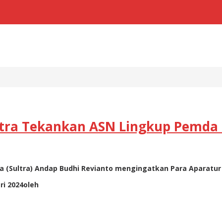
ltra Tekankan ASN Lingkup Pemda U
a (Sultra) Andap Budhi Revianto mengingatkan Para Aparatur 
ri 2024
oleh