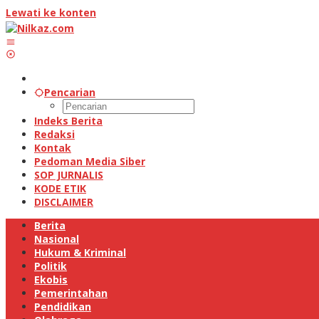
Lewati ke konten
Pencarian
Indeks Berita
Redaksi
Kontak
Pedoman Media Siber
SOP JURNALIS
KODE ETIK
DISCLAIMER
Berita
Nasional
Hukum & Kriminal
Politik
Ekobis
Pemerintahan
Pendidikan