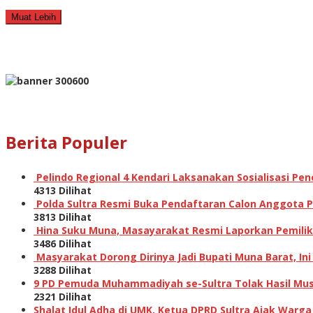
Muat Lebih
Berita Populer
Pelindo Regional 4 Kendari Laksanakan Sosialisasi P
4313 Dilihat
Polda Sultra Resmi Buka Pendaftaran Calon Anggota Po
3813 Dilihat
Hina Suku Muna, Masayarakat Resmi Laporkan Pemilik A
3486 Dilihat
Masyarakat Dorong Dirinya Jadi Bupati Muna Barat, I
3288 Dilihat
9 PD Pemuda Muhammadiyah se-Sultra Tolak Hasil Musw
2321 Dilihat
Shalat Idul Adha di UMK, Ketua DPRD Sultra Ajak Warga