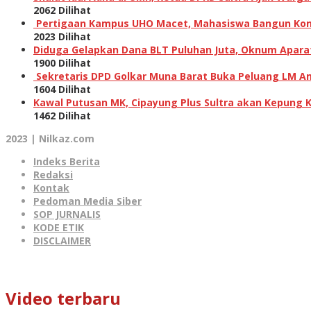
2062 Dilihat
Pertigaan Kampus UHO Macet, Mahasiswa Bangun Kons
2023 Dilihat
Diduga Gelapkan Dana BLT Puluhan Juta, Oknum Aparat 
1900 Dilihat
Sekretaris DPD Golkar Muna Barat Buka Peluang LM Am
1604 Dilihat
Kawal Putusan MK, Cipayung Plus Sultra akan Kepung 
1462 Dilihat
2023 | Nilkaz.com
Indeks Berita
Redaksi
Kontak
Pedoman Media Siber
SOP JURNALIS
KODE ETIK
DISCLAIMER
Video terbaru