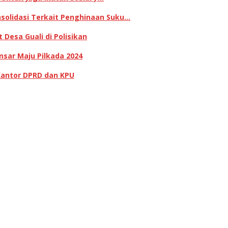
olidasi Terkait Penghinaan Suku…
Desa Guali di Polisikan
sar Maju Pilkada 2024
Kantor DPRD dan KPU