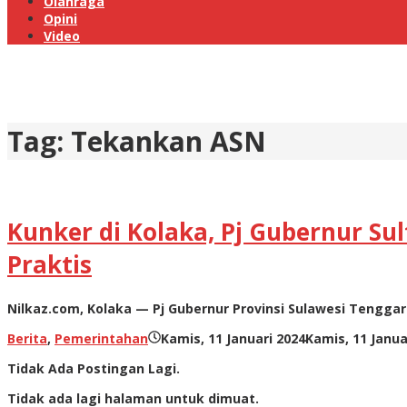
Olahraga
Opini
Video
Tag:
Tekankan ASN
Kunker di Kolaka, Pj Gubernur Su
Praktis
Nilkaz.com, Kolaka — Pj Gubernur Provinsi Sulawesi Tenggar
Berita
,
Pemerintahan
Kamis, 11 Januari 2024
Kamis, 11 Janua
Tidak Ada Postingan Lagi.
Tidak ada lagi halaman untuk dimuat.