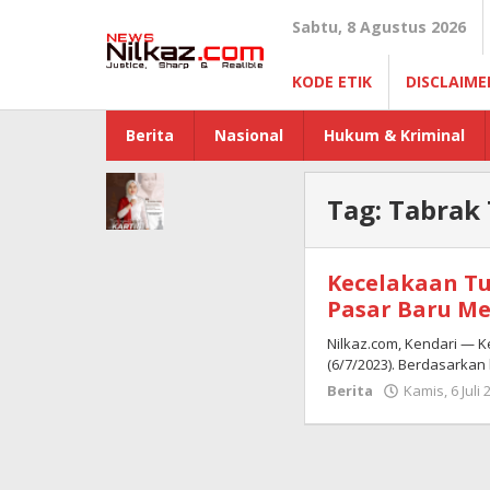
Lewati
Sabtu, 8 Agustus 2026
ke
konten
KODE ETIK
DISCLAIME
Berita
Nasional
Hukum & Kriminal
Tag:
Tabrak 
Kecelakaan Tu
Pasar Baru M
Nilkaz.com, Kendari — K
(6/7/2023). Berdasarkan
Berita
Kamis, 6 Juli 