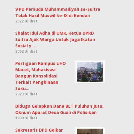
9 PD Pemuda Muhammadiyah se-Sultra
Tolak Hasil Muswil ke-IX di Kendari
2322 Dilihat
Shalat Idul Adha di UMK, Ketua DPRD
Sultra Ajak Warga Untuk Jaga Ikatan
Sosial y…
2062 Dilihat
Pertigaan Kampus UHO
Macet, Mahasiswa
Bangun Konsolidasi
Terkait Penghinaan
Suku…
2023 Dilihat
Diduga Gelapkan Dana BLT Puluhan Juta,
Oknum Aparat Desa Guali di Polisikan
1900 Dilihat
Sekretaris DPD Golkar