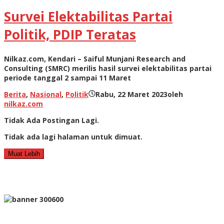
Survei Elektabilitas Partai
Politik, PDIP Teratas
Nilkaz.com, Kendari – Saiful Munjani Research and
Consulting (SMRC) merilis hasil survei elektabilitas partai
periode tanggal 2 sampai 11 Maret
Berita
,
Nasional
,
Politik
Rabu, 22 Maret 2023
oleh
nilkaz.com
Tidak Ada Postingan Lagi.
Tidak ada lagi halaman untuk dimuat.
Muat Lebih