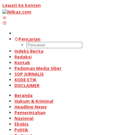
Lewati ke konten
Pencarian
Indeks Berita
Redaksi
Kontak
Pedoman Media Siber
SOP JURNALIS
KODE ETIK
DISCLAIMER
Beranda
Hukum & Kriminal
Headline News
Pemerintahan
Nasional
Ekobis
Politik