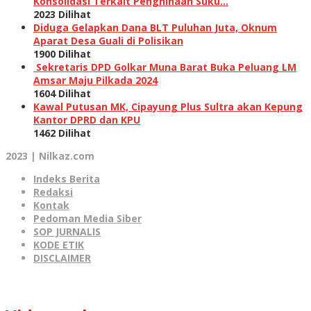
Konsolidasi Terkait Penghinaan Suku…
2023 Dilihat
Diduga Gelapkan Dana BLT Puluhan Juta, Oknum
Aparat Desa Guali di Polisikan
1900 Dilihat
Sekretaris DPD Golkar Muna Barat Buka Peluang LM
Amsar Maju Pilkada 2024
1604 Dilihat
Kawal Putusan MK, Cipayung Plus Sultra akan Kepung
Kantor DPRD dan KPU
1462 Dilihat
2023 | Nilkaz.com
Indeks Berita
Redaksi
Kontak
Pedoman Media Siber
SOP JURNALIS
KODE ETIK
DISCLAIMER