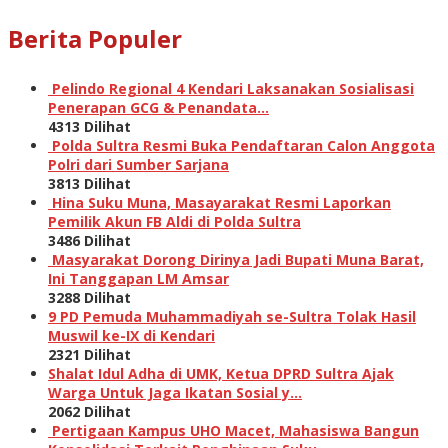
Berita Populer
Pelindo Regional 4 Kendari Laksanakan Sosialisasi
Penerapan GCG & Penandata…
4313 Dilihat
Polda Sultra Resmi Buka Pendaftaran Calon Anggota
Polri dari Sumber Sarjana
3813 Dilihat
Hina Suku Muna, Masayarakat Resmi Laporkan
Pemilik Akun FB Aldi di Polda Sultra
3486 Dilihat
Masyarakat Dorong Dirinya Jadi Bupati Muna Barat,
Ini Tanggapan LM Amsar
3288 Dilihat
9 PD Pemuda Muhammadiyah se-Sultra Tolak Hasil
Muswil ke-IX di Kendari
2321 Dilihat
Shalat Idul Adha di UMK, Ketua DPRD Sultra Ajak
Warga Untuk Jaga Ikatan Sosial y…
2062 Dilihat
Pertigaan Kampus UHO Macet, Mahasiswa Bangun