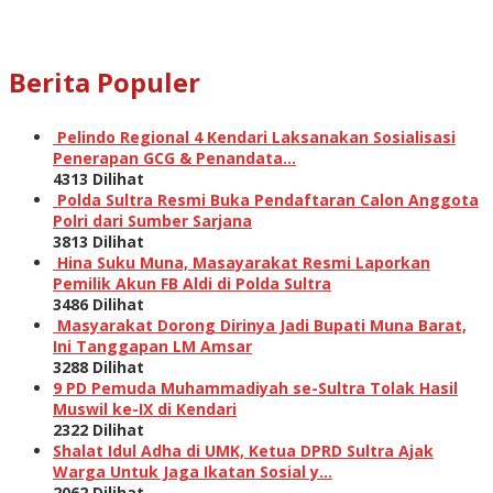
Berita Populer
Pelindo Regional 4 Kendari Laksanakan Sosialisasi
Penerapan GCG & Penandata…
4313 Dilihat
Polda Sultra Resmi Buka Pendaftaran Calon Anggota
Polri dari Sumber Sarjana
3813 Dilihat
Hina Suku Muna, Masayarakat Resmi Laporkan
Pemilik Akun FB Aldi di Polda Sultra
3486 Dilihat
Masyarakat Dorong Dirinya Jadi Bupati Muna Barat,
Ini Tanggapan LM Amsar
3288 Dilihat
9 PD Pemuda Muhammadiyah se-Sultra Tolak Hasil
Muswil ke-IX di Kendari
2322 Dilihat
Shalat Idul Adha di UMK, Ketua DPRD Sultra Ajak
Warga Untuk Jaga Ikatan Sosial y…
2062 Dilihat