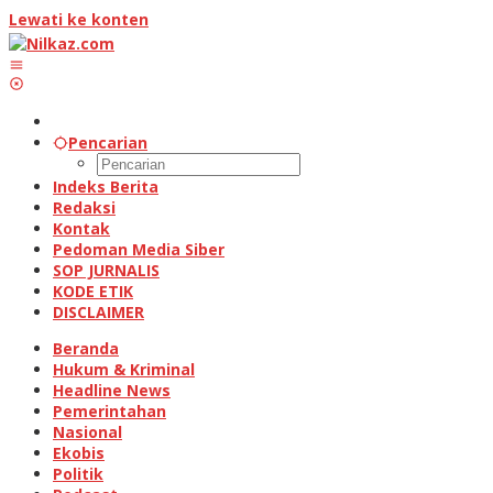
Lewati ke konten
Pencarian
Indeks Berita
Redaksi
Kontak
Pedoman Media Siber
SOP JURNALIS
KODE ETIK
DISCLAIMER
Beranda
Hukum & Kriminal
Headline News
Pemerintahan
Nasional
Ekobis
Politik