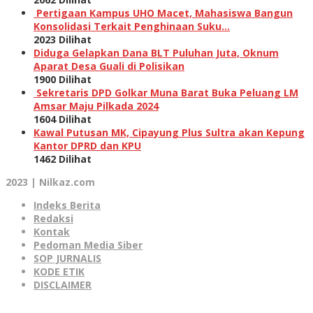
Pertigaan Kampus UHO Macet, Mahasiswa Bangun
Konsolidasi Terkait Penghinaan Suku…
2023 Dilihat
Diduga Gelapkan Dana BLT Puluhan Juta, Oknum
Aparat Desa Guali di Polisikan
1900 Dilihat
Sekretaris DPD Golkar Muna Barat Buka Peluang LM
Amsar Maju Pilkada 2024
1604 Dilihat
Kawal Putusan MK, Cipayung Plus Sultra akan Kepung
Kantor DPRD dan KPU
1462 Dilihat
2023 | Nilkaz.com
Indeks Berita
Redaksi
Kontak
Pedoman Media Siber
SOP JURNALIS
KODE ETIK
DISCLAIMER