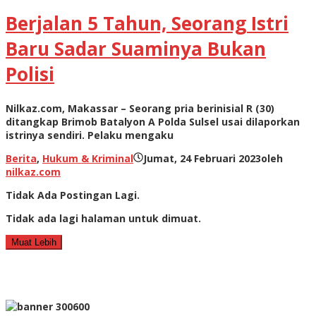
Berjalan 5 Tahun, Seorang Istri
Baru Sadar Suaminya Bukan
Polisi
Nilkaz.com, Makassar – Seorang pria berinisial R (30)
ditangkap Brimob Batalyon A Polda Sulsel usai dilaporkan
istrinya sendiri. Pelaku mengaku
Berita
,
Hukum & Kriminal
Jumat, 24 Februari 2023
oleh
nilkaz.com
Tidak Ada Postingan Lagi.
Tidak ada lagi halaman untuk dimuat.
Muat Lebih