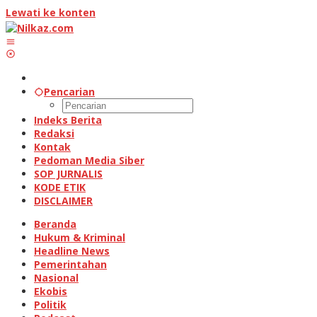
Lewati ke konten
Pencarian
Indeks Berita
Redaksi
Kontak
Pedoman Media Siber
SOP JURNALIS
KODE ETIK
DISCLAIMER
Beranda
Hukum & Kriminal
Headline News
Pemerintahan
Nasional
Ekobis
Politik