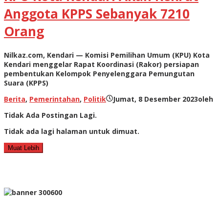
Anggota KPPS Sebanyak 7210
Orang
Nilkaz.com, Kendari — Komisi Pemilihan Umum (KPU) Kota
Kendari menggelar Rapat Koordinasi (Rakor) persiapan
pembentukan Kelompok Penyelenggara Pemungutan
Suara (KPPS)
Berita
,
Pemerintahan
,
Politik
Jumat, 8 Desember 2023
oleh
Tidak Ada Postingan Lagi.
Tidak ada lagi halaman untuk dimuat.
Muat Lebih