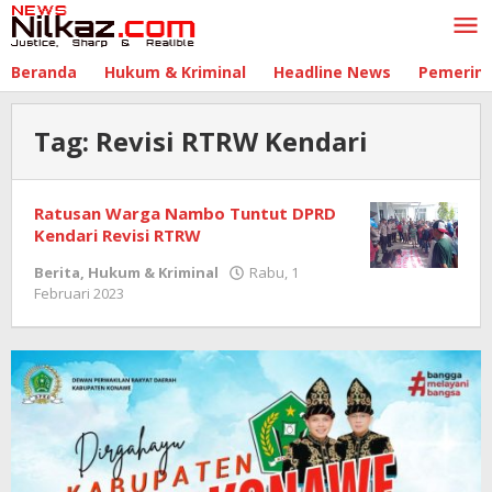
Lewati
ke
konten
Beranda
Hukum & Kriminal
Headline News
Pemerin
Tag:
Revisi RTRW Kendari
Ratusan Warga Nambo Tuntut DPRD
Kendari Revisi RTRW
Berita
,
Hukum & Kriminal
Rabu, 1
Februari 2023
oleh