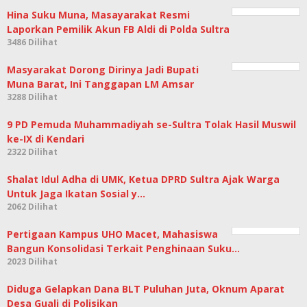
Hina Suku Muna, Masayarakat Resmi
Laporkan Pemilik Akun FB Aldi di Polda Sultra
3486 Dilihat
Masyarakat Dorong Dirinya Jadi Bupati
Muna Barat, Ini Tanggapan LM Amsar
3288 Dilihat
9 PD Pemuda Muhammadiyah se-Sultra Tolak Hasil Muswil
ke-IX di Kendari
2322 Dilihat
Shalat Idul Adha di UMK, Ketua DPRD Sultra Ajak Warga
Untuk Jaga Ikatan Sosial y…
2062 Dilihat
Pertigaan Kampus UHO Macet, Mahasiswa
Bangun Konsolidasi Terkait Penghinaan Suku…
2023 Dilihat
Diduga Gelapkan Dana BLT Puluhan Juta, Oknum Aparat
Desa Guali di Polisikan