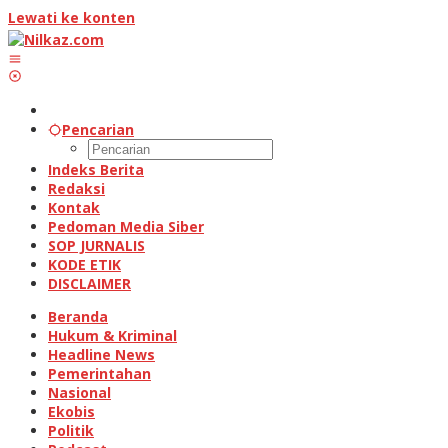
Lewati ke konten
Pencarian
Indeks Berita
Redaksi
Kontak
Pedoman Media Siber
SOP JURNALIS
KODE ETIK
DISCLAIMER
Beranda
Hukum & Kriminal
Headline News
Pemerintahan
Nasional
Ekobis
Politik