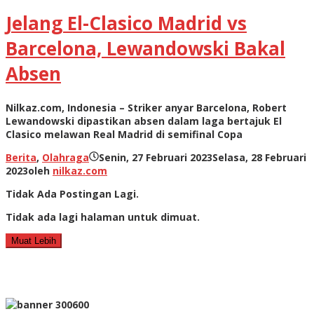
Jelang El-Clasico Madrid vs
Barcelona, Lewandowski Bakal
Absen
Nilkaz.com, Indonesia – Striker anyar Barcelona, Robert
Lewandowski dipastikan absen dalam laga bertajuk El
Clasico melawan Real Madrid di semifinal Copa
Berita
,
Olahraga
Senin, 27 Februari 2023
Selasa, 28 Februari
2023
oleh
nilkaz.com
Tidak Ada Postingan Lagi.
Tidak ada lagi halaman untuk dimuat.
Muat Lebih