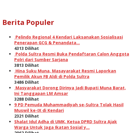
Berita Populer
Pelindo Regional 4 Kendari Laksanakan Sosialisasi
Penerapan GCG & Penandata…
4313 Dilihat
Polda Sultra Resmi Buka Pendaftaran Calon Anggota
Polri dari Sumber Sarjana
3813 Dilihat
Hina Suku Muna, Masayarakat Resmi Laporkan
Pemilik Akun FB Aldi di Polda Sultra
3486 Dilihat
Masyarakat Dorong Dirinya Jadi Bupati Muna Barat,
Ini Tanggapan LM Amsar
3288 Dilihat
9 PD Pemuda Muhammadiyah se-Sultra Tolak Hasil
Muswil ke-IX di Kendari
2321 Dilihat
Shalat Idul Adha di UMK, Ketua DPRD Sultra Ajak
Warga Untuk Jaga Ikatan Sosial y…
2062 Dilihat