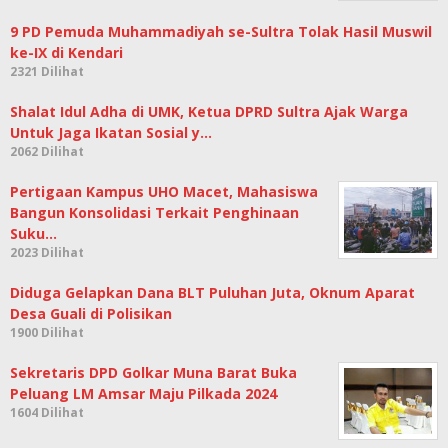
9 PD Pemuda Muhammadiyah se-Sultra Tolak Hasil Muswil
ke-IX di Kendari
2321 Dilihat
Shalat Idul Adha di UMK, Ketua DPRD Sultra Ajak Warga
Untuk Jaga Ikatan Sosial y…
2062 Dilihat
Pertigaan Kampus UHO Macet, Mahasiswa
Bangun Konsolidasi Terkait Penghinaan
Suku…
2023 Dilihat
Diduga Gelapkan Dana BLT Puluhan Juta, Oknum Aparat
Desa Guali di Polisikan
1900 Dilihat
Sekretaris DPD Golkar Muna Barat Buka
Peluang LM Amsar Maju Pilkada 2024
1604 Dilihat