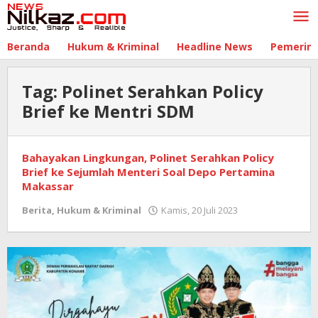
Lewati
ke
konten
Beranda
Hukum & Kriminal
Headline News
Pemerin
Tag:
Polinet Serahkan Policy
Brief ke Mentri SDM
Bahayakan Lingkungan, Polinet Serahkan Policy
Brief ke Sejumlah Menteri Soal Depo Pertamina
Makassar
Berita
,
Hukum & Kriminal
Kamis, 20 Juli 2023
oleh