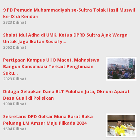
9 PD Pemuda Muhammadiyah se-Sultra Tolak Hasil Muswil
ke-IX di Kendari
2323 Dilihat
Shalat Idul Adha di UMK, Ketua DPRD Sultra Ajak Warga
Untuk Jaga Ikatan Sosial y…
2062 Dilihat
Pertigaan Kampus UHO Macet, Mahasiswa
Bangun Konsolidasi Terkait Penghinaan
Suku…
2023 Dilihat
Diduga Gelapkan Dana BLT Puluhan Juta, Oknum Aparat
Desa Guali di Polisikan
1900 Dilihat
Sekretaris DPD Golkar Muna Barat Buka
Peluang LM Amsar Maju Pilkada 2024
1604 Dilihat