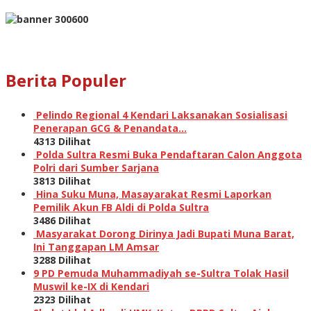
Berita Populer
Pelindo Regional 4 Kendari Laksanakan Sosialisasi
Penerapan GCG & Penandata…
4313 Dilihat
Polda Sultra Resmi Buka Pendaftaran Calon Anggota
Polri dari Sumber Sarjana
3813 Dilihat
Hina Suku Muna, Masayarakat Resmi Laporkan
Pemilik Akun FB Aldi di Polda Sultra
3486 Dilihat
Masyarakat Dorong Dirinya Jadi Bupati Muna Barat,
Ini Tanggapan LM Amsar
3288 Dilihat
9 PD Pemuda Muhammadiyah se-Sultra Tolak Hasil
Muswil ke-IX di Kendari
2323 Dilihat