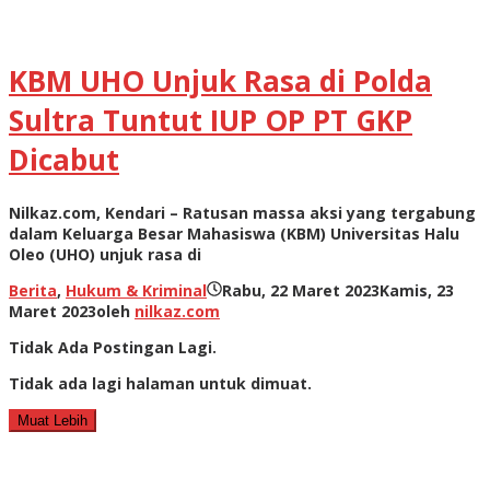
KBM UHO Unjuk Rasa di Polda
Sultra Tuntut IUP OP PT GKP
Dicabut
Nilkaz.com, Kendari – Ratusan massa aksi yang tergabung
dalam Keluarga Besar Mahasiswa (KBM) Universitas Halu
Oleo (UHO) unjuk rasa di
Berita
,
Hukum & Kriminal
Rabu, 22 Maret 2023
Kamis, 23
Maret 2023
oleh
nilkaz.com
Tidak Ada Postingan Lagi.
Tidak ada lagi halaman untuk dimuat.
Muat Lebih