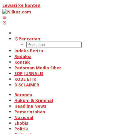
Lewati ke konten
Pencarian
Indeks Berita
Redaksi
Kontak
Pedoman Media Siber
SOP JURNALIS
KODE ETIK
DISCLAIMER
Beranda
Hukum & Kriminal
Headline News
Pemerintahan
Nasional
Ekobis
Politik