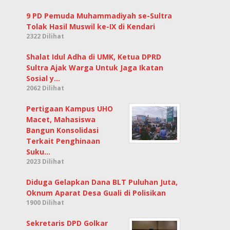
9 PD Pemuda Muhammadiyah se-Sultra
Tolak Hasil Muswil ke-IX di Kendari
2322 Dilihat
Shalat Idul Adha di UMK, Ketua DPRD
Sultra Ajak Warga Untuk Jaga Ikatan
Sosial y…
2062 Dilihat
Pertigaan Kampus UHO
Macet, Mahasiswa
Bangun Konsolidasi
Terkait Penghinaan
Suku…
2023 Dilihat
Diduga Gelapkan Dana BLT Puluhan Juta,
Oknum Aparat Desa Guali di Polisikan
1900 Dilihat
Sekretaris DPD Golkar