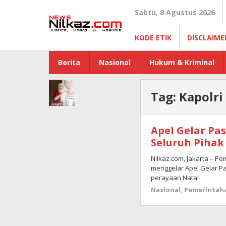
Lewati
Sabtu, 8 Agustus 2026
ke
konten
KODE ETIK
DISCLAIME
Berita
Nasional
Hukum & Kriminal
Tag:
Kapolri
Apel Gelar Pa
Seluruh Piha
Nilkaz.com, Jakarta – Pem
menggelar Apel Gelar Pa
perayaan Natal
Nasional
,
Pemerintah