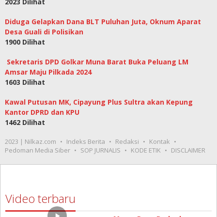
2023 Dilihat
Diduga Gelapkan Dana BLT Puluhan Juta, Oknum Aparat
Desa Guali di Polisikan
1900 Dilihat
Sekretaris DPD Golkar Muna Barat Buka Peluang LM
Amsar Maju Pilkada 2024
1603 Dilihat
Kawal Putusan MK, Cipayung Plus Sultra akan Kepung
Kantor DPRD dan KPU
1462 Dilihat
2023 | Nilkaz.com
Indeks Berita
Redaksi
Kontak
Pedoman Media Siber
SOP JURNALIS
KODE ETIK
DISCLAIMER
Video terbaru