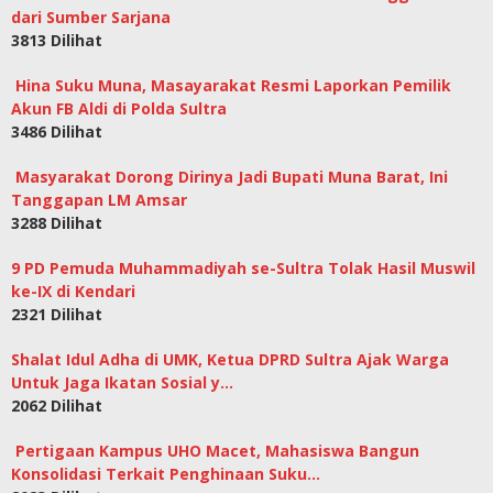
dari Sumber Sarjana
3813 Dilihat
Hina Suku Muna, Masayarakat Resmi Laporkan Pemilik
Akun FB Aldi di Polda Sultra
3486 Dilihat
Masyarakat Dorong Dirinya Jadi Bupati Muna Barat, Ini
Tanggapan LM Amsar
3288 Dilihat
9 PD Pemuda Muhammadiyah se-Sultra Tolak Hasil Muswil
ke-IX di Kendari
2321 Dilihat
Shalat Idul Adha di UMK, Ketua DPRD Sultra Ajak Warga
Untuk Jaga Ikatan Sosial y…
2062 Dilihat
Pertigaan Kampus UHO Macet, Mahasiswa Bangun
Konsolidasi Terkait Penghinaan Suku…