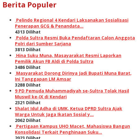
Berita Populer
Pelindo Regional 4 Kendari Laksanakan Sosialisasi
Penerapan GCG & Penandata…
4313 Dilihat
Polda Sultra Resmi Buka Pendaftaran Calon Anggota
Polri dari Sumber Sarjana
3813 Dilihat
Hina Suku Muna, Masayarakat Resmi Laporkan
Pemilik Akun FB Aldi di Polda Sultra
3486 Dilihat
Masyarakat Dorong Dirinya Jadi Bupati Muna Barat,
Ini Tanggapan LM Amsar
3288 Dilihat
9 PD Pemuda Muhammadiyah se-Sultra Tolak Hasil
Muswil ke-IX di Kendari
2321 Dilihat
Shalat Idul Adha di UMK, Ketua DPRD Sultra Ajak
Warga Untuk Jaga Ikatan Sosial y…
2062 Dilihat
Pertigaan Kampus UHO Macet, Mahasiswa Bangun
Konsolidasi Terkait Penghinaan Suku…
2023 Dilihat