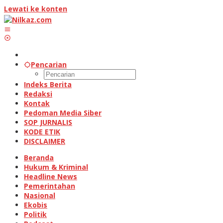
Lewati ke konten
Pencarian
Indeks Berita
Redaksi
Kontak
Pedoman Media Siber
SOP JURNALIS
KODE ETIK
DISCLAIMER
Beranda
Hukum & Kriminal
Headline News
Pemerintahan
Nasional
Ekobis
Politik