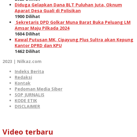
Diduga Gelapkan Dana BLT Puluhan Juta, Oknum
Aparat Desa Guali di Polisikan
1900 Dilihat
Sekretaris DPD Golkar Muna Barat Buka Peluang LM
Amsar Maju Pilkada 2024
1604 Dilihat
Kawal Putusan MK, Cipayung Plus Sultra akan Kepung
Kantor DPRD dan KPU
1462 Dilihat
2023 | Nilkaz.com
Indeks Berita
Redaksi
Kontak
Pedoman Media Siber
SOP JURNALIS
KODE ETIK
DISCLAIMER
Video terbaru