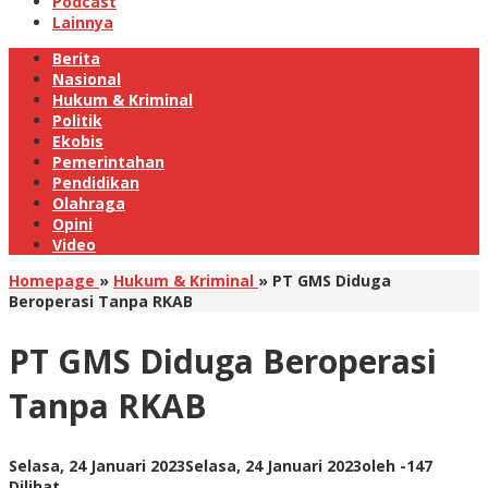
Podcast
Lainnya
Berita
Nasional
Hukum & Kriminal
Politik
Ekobis
Pemerintahan
Pendidikan
Olahraga
Opini
Video
Homepage
»
Hukum & Kriminal
»
PT GMS Diduga
Beroperasi Tanpa RKAB
PT GMS Diduga Beroperasi
Tanpa RKAB
Selasa, 24 Januari 2023
Selasa, 24 Januari 2023
oleh
-
147
Dilihat