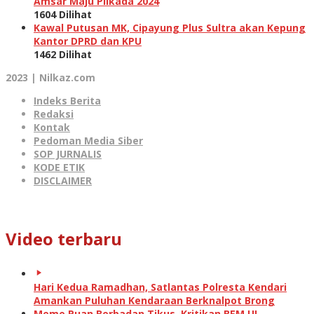
Amsar Maju Pilkada 2024
1604 Dilihat
Kawal Putusan MK, Cipayung Plus Sultra akan Kepung
Kantor DPRD dan KPU
1462 Dilihat
2023 | Nilkaz.com
Indeks Berita
Redaksi
Kontak
Pedoman Media Siber
SOP JURNALIS
KODE ETIK
DISCLAIMER
Video terbaru
Hari Kedua Ramadhan, Satlantas Polresta Kendari
Amankan Puluhan Kendaraan Berknalpot Brong
Meme Puan Berbadan Tikus, Kritikan BEM UI