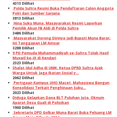
4313 Dilihat
Polda Sultra Resmi Buka Pendaftaran Calon Anggota
Polri dari Sumber Sarjana
3813 Dilihat
Hina Suku Muna, Masayarakat Resmi Laporkan
Pemilik Akun FB Aldi di Polda Sultra
3486 Dilihat
Masyarakat Dorong Dirinya Jadi Bupati Muna Barat,
Ini Tanggapan LM Amsar
3288 Dilihat
9 PD Pemuda Muhammadiyah se-Sultra Tolak Hasil
Muswil ke-IX di Kendari
2323 Dilihat
Shalat Idul Adha di UMK, Ketua DPRD Sultra Ajak
Warga Untuk Jaga Ikatan Sosial y…
2062 Dilihat
Pertigaan Kampus UHO Macet, Mahasiswa Bangun
Konsolidasi Terkait Penghinaan Suku…
2023 Dilihat
Diduga Gelapkan Dana BLT Puluhan Juta, Oknum
Aparat Desa Guali di Polisikan
1900 Dilihat
Sekretaris DPD Golkar Muna Barat Buka Peluang LM