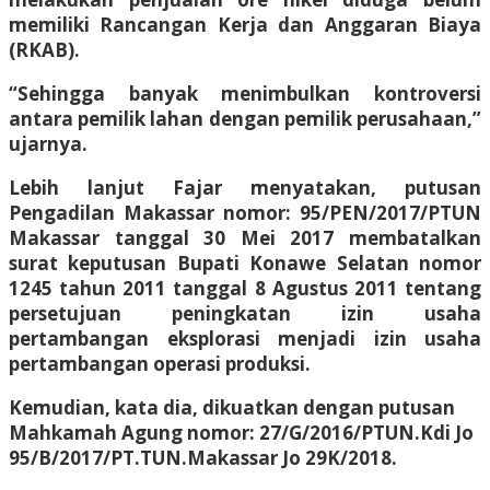
memiliki Rancangan Kerja dan Anggaran Biaya
(RKAB).
“Sehingga banyak menimbulkan kontroversi
antara pemilik lahan dengan pemilik perusahaan,”
ujarnya.
Lebih lanjut Fajar menyatakan, putusan
Pengadilan Makassar nomor: 95/PEN/2017/PTUN
Makassar tanggal 30 Mei 2017 membatalkan
surat keputusan Bupati Konawe Selatan nomor
1245 tahun 2011 tanggal 8 Agustus 2011 tentang
persetujuan peningkatan izin usaha
pertambangan eksplorasi menjadi izin usaha
pertambangan operasi produksi.
Kemudian, kata dia, dikuatkan dengan putusan
Mahkamah Agung nomor: 27/G/2016/PTUN.Kdi Jo
95/B/2017/PT.TUN.Makassar Jo 29K/2018.