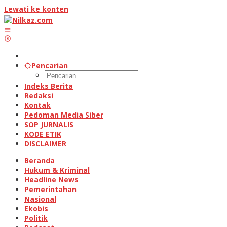
Lewati ke konten
Pencarian
Indeks Berita
Redaksi
Kontak
Pedoman Media Siber
SOP JURNALIS
KODE ETIK
DISCLAIMER
Beranda
Hukum & Kriminal
Headline News
Pemerintahan
Nasional
Ekobis
Politik